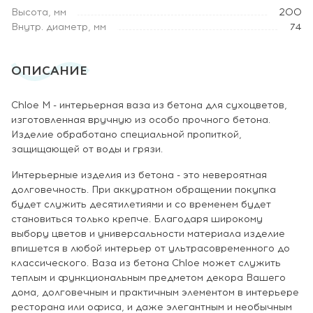
Высота, мм
200
Внутр. диаметр, мм
74
ОПИСАНИЕ
Chloe M - интерьерная ваза из бетона для сухоцветов,
изготовленная вручную из особо прочного бетона.
Изделие обработано специальной пропиткой,
защищающей от воды и грязи.
Интерьерные изделия из бетона - это невероятная
долговечность. При аккуратном обращении покупка
будет служить десятилетиями и со временем будет
становиться только крепче. Благодаря широкому
выбору цветов и универсальности материала изделие
впишется в любой интерьер от ультрасовременного до
классического. Ваза из бетона Chloe может служить
теплым и функциональным предметом декора Вашего
дома, долговечным и практичным элементом в интерьере
ресторана или офиса, и даже элегантным и необычным