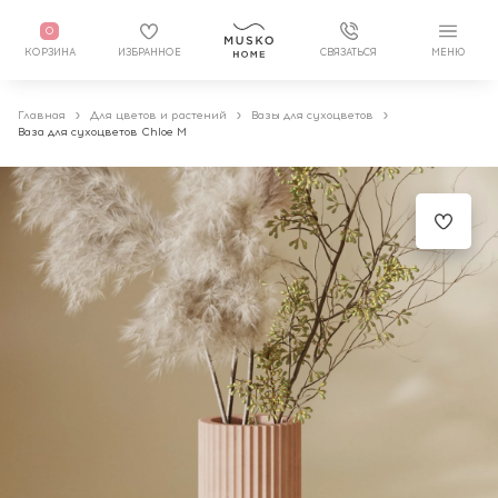
0
КОРЗИНА
ИЗБРАННОЕ
СВЯЗАТЬСЯ
МЕНЮ
Главная
Для цветов и растений
Вазы для сухоцветов
Ваза для сухоцветов Chloe M