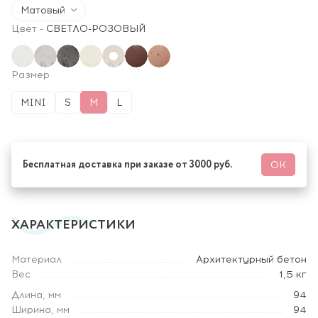
Матовый
Цвет
-
СВЕТЛО-РОЗОВЫЙ
Размер
MINI
S
M
L
Бесплатная доставка при заказе от 3000 руб.
ОК
ХАРАКТЕРИСТИКИ
Материал
Архитектурный бетон
Вес
1,5 кг
Длина, мм
94
Ширина, мм
94