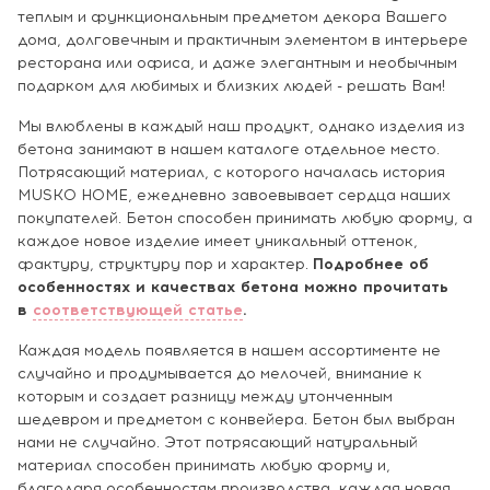
теплым и функциональным предметом декора Вашего
дома, долговечным и практичным элементом в интерьере
ресторана или офиса, и даже элегантным и необычным
подарком для любимых и близких людей - решать Вам!
Мы влюблены в каждый наш продукт, однако изделия из
бетона занимают в нашем каталоге отдельное место.
Потрясающий материал, с которого началась история
MUSKO HOME, ежедневно завоевывает сердца наших
покупателей. Бетон способен принимать любую форму, а
каждое новое изделие имеет уникальный оттенок,
фактуру, структуру пор и характер.
Подробнее об
особенностях и качествах бетона можно прочитать
в
соответствующей статье
.
Каждая модель появляется в нашем ассортименте не
случайно и продумывается до мелочей, внимание к
которым и создает разницу между утонченным
шедевром и предметом с конвейера. Бетон был выбран
нами не случайно. Этот потрясающий натуральный
материал способен принимать любую форму и,
благодаря особенностям производства, каждая новая