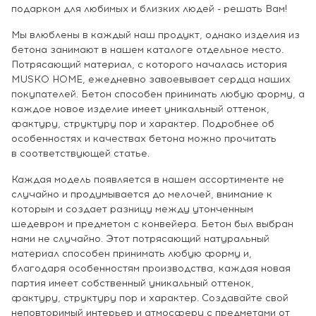
подарком для любимых и близких людей - решать Вам!
Мы влюблены в каждый наш продукт, однако изделия из
бетона занимают в нашем каталоге отдельное место.
Потрясающий материал, с которого началась история
MUSKO HOME, ежедневно завоевывает сердца наших
покупателей. Бетон способен принимать любую форму, а
каждое новое изделие имеет уникальный оттенок,
фактуру, структуру пор и характер. Подробнее об
особенностях и качествах бетона можно прочитать
в соответствующей статье.
Каждая модель появляется в нашем ассортименте не
случайно и продумывается до мелочей, внимание к
которым и создает разницу между утонченным
шедевром и предметом с конвейера. Бетон был выбран
нами не случайно. Этот потрясающий натуральный
материал способен принимать любую форму и,
благодаря особенностям производства, каждая новая
партия имеет собственный уникальный оттенок,
фактуру, структуру пор и характер. Создавайте свой
неповторимый интерьер и атмосферу с предметами от