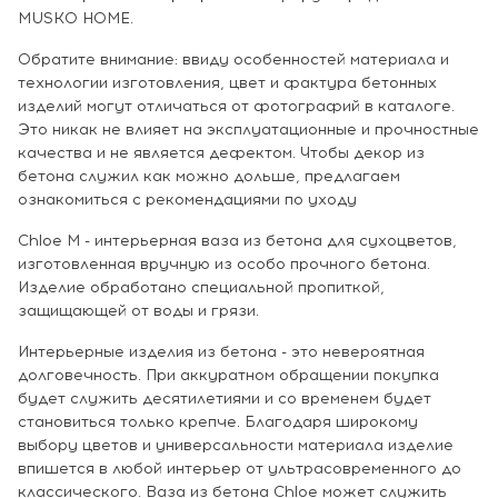
MUSKO HOME.
Обратите внимание: ввиду особенностей материала и
технологии изготовления, цвет и фактура бетонных
изделий могут отличаться от фотографий в каталоге.
Это никак не влияет на эксплуатационные и прочностные
качества и не является дефектом. Чтобы декор из
бетона служил как можно дольше, предлагаем
ознакомиться с рекомендациями по уходу
Chloe M - интерьерная ваза из бетона для сухоцветов,
изготовленная вручную из особо прочного бетона.
Изделие обработано специальной пропиткой,
защищающей от воды и грязи.
Интерьерные изделия из бетона - это невероятная
долговечность. При аккуратном обращении покупка
будет служить десятилетиями и со временем будет
становиться только крепче. Благодаря широкому
выбору цветов и универсальности материала изделие
впишется в любой интерьер от ультрасовременного до
классического. Ваза из бетона Chloe может служить