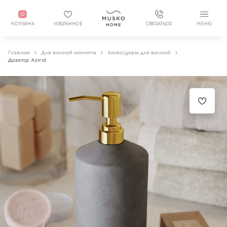
0
КОРЗИНА
ИЗБРАННОЕ
СВЯЗАТЬСЯ
МЕНЮ
Главная
Для ванной комнаты
Аксессуары для ванной
Дозатор Astrid