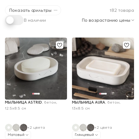
Показать фильтры
182 товара
В наличии
По возрастанию цены
МЫЛЬНИЦА ASTRID
МЫЛЬНИЦА AURA
, бетон, 
, бетон, 
12.5х8.5 см
13х8.5 см
+2 цвета
+2 цвета
Матовый
Глянцевый