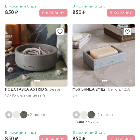
В наличии 8 шт.
В наличии 5 шт.
850 ₽
850 ₽
В КОРЗИНУ
В КОРЗИНУ
ПОДСТАВКА ASTRID S
МЫЛЬНИЦА EMILY
, бетон, 
, бетон, 12х8 
10x10 см, глянцевый
см
+2 цвета
+2 цвета
Глянцевый
В наличии 11 шт.
В наличии 2 шт.
850 ₽
850 ₽
В КОРЗИНУ
В КОРЗИНУ