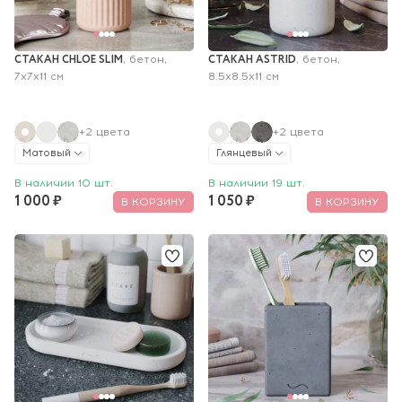
СТАКАН CHLOE SLIM
СТАКАН ASTRID
, бетон, 
, бетон, 
7х7х11 см
8.5х8.5х11 см
+2 цвета
+2 цвета
Матовый
Глянцевый
В наличии 10 шт.
В наличии 19 шт.
1 000 ₽
1 050 ₽
В КОРЗИНУ
В КОРЗИНУ