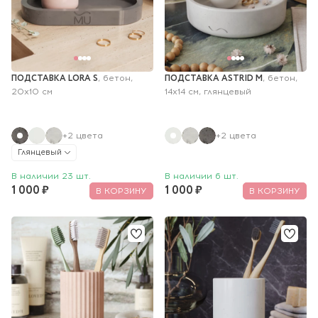
ПОДСТАВКА LORA S
ПОДСТАВКА ASTRID M
, бетон, 
, бетон, 
20х10 см
14x14 см, глянцевый
+2 цвета
+2 цвета
Глянцевый
В наличии 23 шт.
В наличии 6 шт.
1 000 ₽
1 000 ₽
В КОРЗИНУ
В КОРЗИНУ