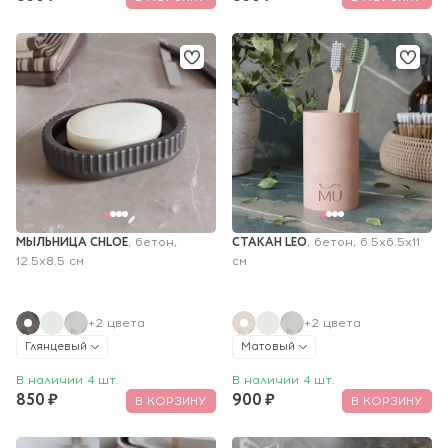
МЫЛЬНИЦА CHLOE
СТАКАН LEO
, бетон, 
, бетон, 6.5x6.5х11 
12.5х8.5 см
см
+2 цвета
+2 цвета
Глянцевый
Матовый
В наличии 4 шт.
В наличии 4 шт.
850 ₽
900 ₽
В КОРЗИНУ
В КОРЗИНУ