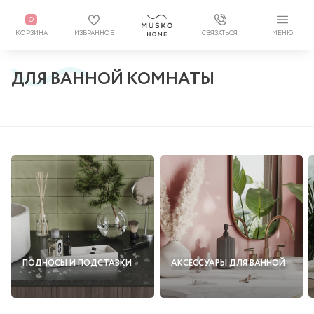
0
КОРЗИНА
ИЗБРАННОЕ
СВЯЗАТЬСЯ
МЕНЮ
ДЛЯ ВАННОЙ КОМНАТЫ
ПОДНОСЫ И ПОДСТАВКИ
АКСЕССУАРЫ ДЛЯ ВАННОЙ