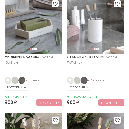
МЫЛЬНИЦА SAKURA
СТАКАН ASTRID SLIM
, бетон, 
, бетон, 
15х9 см
7х7х11 см
+2 цвета
+2 цвета
Матовый
Матовый
В наличии 2 шт.
В наличии 10 шт.
900 ₽
900 ₽
В КОРЗИНУ
В КОРЗИНУ