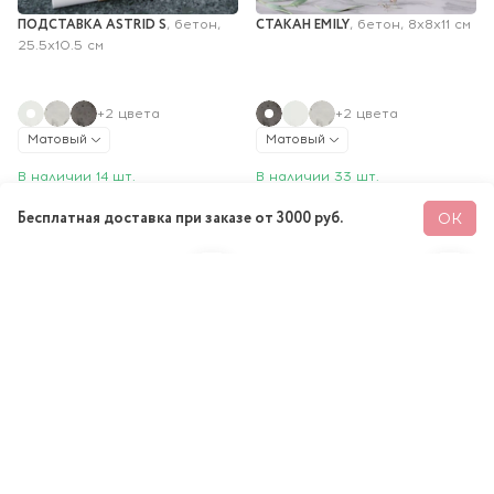
ПОДСТАВКА ASTRID S
СТАКАН EMILY
, бетон, 
, бетон, 8х8х11 см
25.5x10.5 см
+2 цвета
+2 цвета
Матовый
Матовый
В наличии 14 шт.
В наличии 33 шт.
1 150 ₽
1 150 ₽
В КОРЗИНУ
В КОРЗИНУ
Бесплатная доставка при заказе от 3000 руб.
ОК
СТАКАН CHLOE
ПОДСТАВКА CHLOE S
, бетон, 
, бетон, 
8.5х8.5х11 см
26x11 см