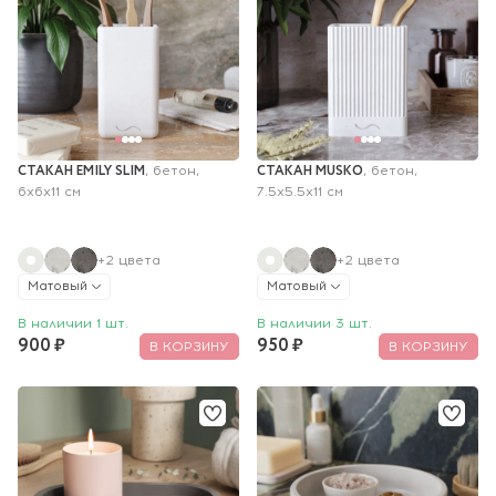
СТАКАН EMILY SLIM
СТАКАН MUSKO
, бетон, 
, бетон, 
6х6х11 см
7.5х5.5х11 см
+2 цвета
+2 цвета
Матовый
Матовый
В наличии 1 шт.
В наличии 3 шт.
900 ₽
950 ₽
В КОРЗИНУ
В КОРЗИНУ