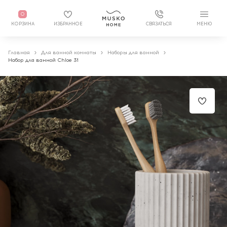
0
КОРЗИНА
ИЗБРАННОЕ
СВЯЗАТЬСЯ
МЕНЮ
Главная
Для ванной комнаты
Наборы для ванной
Набор для ванной Chloe 31