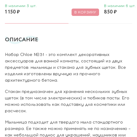
В наличии 3 шт.
В наличии 6 шт.
1 150 ₽
850 ₽
В КОРЗИНУ
ОПИСАНИЕ
Набор Chloe №31 - это комплект декоративных
аксессуаров для ванной комнаты, состоящий из двух
предметов: мыльницы и стакана для зубных щеток. Все
изделия изготовлены вручную из прочного
архитектурного бетона.
Стакан предназначен для хранения нескольких зубных
щеток (в том числе электрических) и тюбиков пасты. Его
можно использовать как подставку для косметики или
расчесок.
Мыльница подходит для твердого мыла стандартного
размера. Ее также можно применять не по назначению –
как небольшой поднос для украшений, наушников или