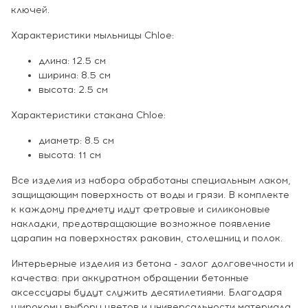
ключей.
Характеристики мыльницы Chloe:
длина: 12.5 см
ширина: 8.5 см
высота: 2.5 см
Характеристики стакана Chloe:
диаметр: 8.5 см
высота: 11 см
Все изделия из набора обработаны специальным лаком,
защищающим поверхность от воды и грязи. В комплекте
к каждому предмету идут фетровые и силиконовые
накладки, предотвращающие возможное появление
царапин на поверхностях раковин, столешниц и полок.
Интерьерные изделия из бетона - залог долговечности и
качества: при аккуратном обращении бетонные
аксессуары будут служить десятилетиями. Благодаря
широкому выбору цветов и универсальности материала,