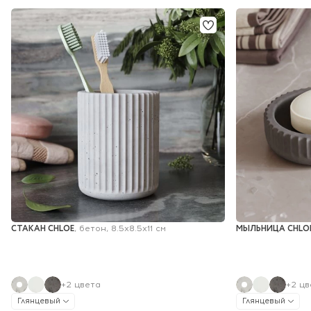
СТАКАН CHLOE
МЫЛЬНИЦА CHLO
, бетон, 8.5х8.5х11 см
+2 цвета
+2 цв
Глянцевый
Глянцевый