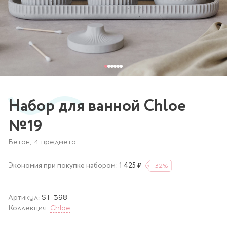
Набор для ванной Chloe
№19
Бетон, 4 предмета
Экономия при покупке набором:
1 425 ₽
-32
%
Артикул:
ST-398
Коллекция:
Chloe