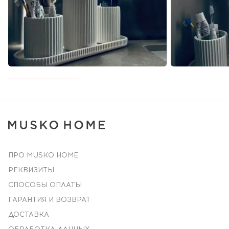
ПРО MUSKO HOME
РЕКВИЗИТЫ
СПОСОБЫ ОПЛАТЫ
ГАРАНТИЯ И ВОЗВРАТ
ДОСТАВКА