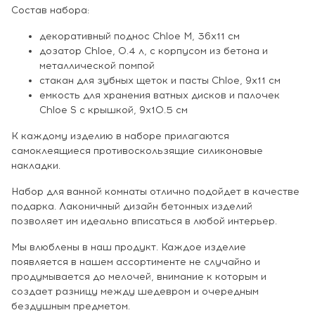
Состав набора:
декоративный поднос Chloe M, 36x11 см
дозатор Chloe, 0.4 л, с корпусом из бетона и
металлической помпой
стакан для зубных щеток и пасты Chloe, 9x11 см
емкость для хранения ватных дисков и палочек
Chloe S с крышкой, 9х10.5 см
К каждому изделию в наборе прилагаются
самоклеящиеся противоскользящие силиконовые
накладки.
Набор для ванной комнаты отлично подойдет в качестве
подарка. Лаконичный дизайн бетонных изделий
позволяет им идеально вписаться в любой интерьер.
Мы влюблены в наш продукт. Каждое изделие
появляется в нашем ассортименте не случайно и
продумывается до мелочей, внимание к которым и
создает разницу между шедевром и очередным
бездушным предметом.