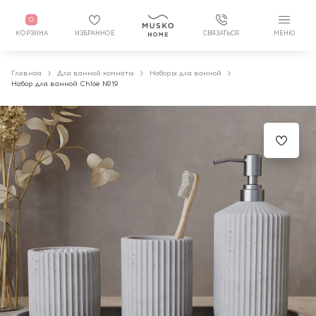
0
КОРЗИНА
ИЗБРАННОЕ
СВЯЗАТЬСЯ
МЕНЮ
Главная
Для ванной комнаты
Наборы для ванной
Набор для ванной Chloe №19