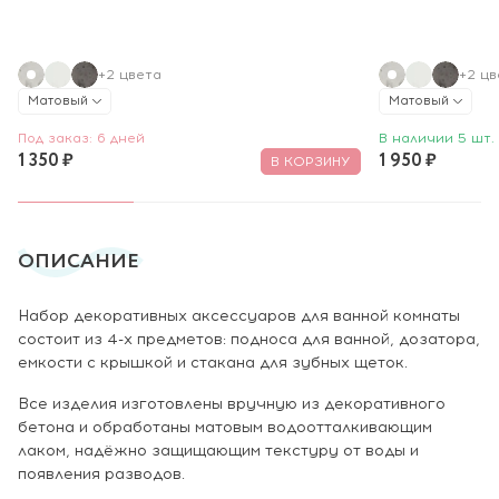
+2 цвета
+2 цв
Матовый
Матовый
Под заказ: 6 дней
В наличии 5 шт.
1 350 ₽
1 950 ₽
В КОРЗИНУ
ОПИСАНИЕ
Набор декоративных аксессуаров для ванной комнаты
состоит из 4-х предметов: подноса для ванной, дозатора,
емкости с крышкой и стакана для зубных щеток.
Все изделия изготовлены вручную из декоративного
бетона и обработаны матовым водоотталкивающим
лаком, надёжно защищающим текстуру от воды и
появления разводов.