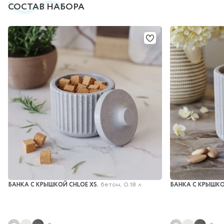
СОСТАВ НАБОРА
БАНКА С КРЫШКОЙ CHLOE XS
БАНКА С КРЫШКО
, бетон, 0.18 л