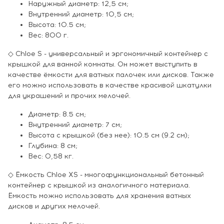
Наружный диаметр: 12,5 см;
Внутренний диаметр: 10,5 см;
Высота: 10.5 см;
Вес: 800 г.
◇ Chloe S - универсальный и эргономичный контейнер с
крышкой для ванной комнаты. Он может выступить в
качестве ёмкости для ватных палочек или дисков. Также
его можно использовать в качестве красивой шкатулки
для украшений и прочих мелочей.
Диаметр: 8.5 см;
Внутренний диаметр: 7 см;
Высота с крышкой (без нее): 10.5 см (9.2 см);
Глубина: 8 см;
Вес: 0,58 кг.
◇ Ёмкость Chloe XS - многофункциональный бетонный
контейнер с крышкой из аналогичного материала.
Ёмкость можно использовать для хранения ватных
дисков и других мелочей.