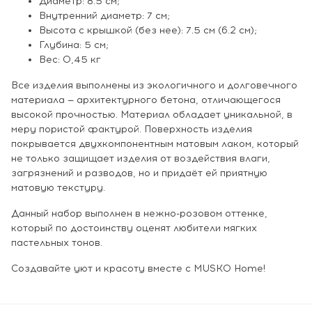
Диаметр: 8.5 см;
Внутренний диаметр: 7 см;
Высота с крышкой (без нее): 7.5 см (6.2 см);
Глубина: 5 см;
Вес: 0,45 кг
Все изделия выполнены из экологичного и долговечного
материала — архитектурного бетона, отличающегося
высокой прочностью. Материал обладает уникальной, в
меру пористой фактурой. Поверхность изделия
покрывается двухкомпонентным матовым лаком, который
не только защищает изделия от воздействия влаги,
загрязнений и разводов, но и придаёт ей приятную
матовую текстуру.
Данный набор выполнен в нежно-розовом оттенке,
который по достоинству оценят любители мягких
пастельных тонов.
Создавайте уют и красоту вместе с MUSKO Home!