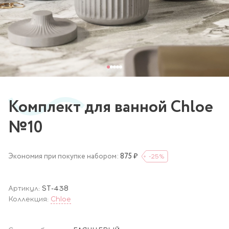
Комплект для ванной Chloe
№10
Экономия при покупке набором:
875 ₽
-25
%
Артикул:
ST-438
Коллекция:
Chloe