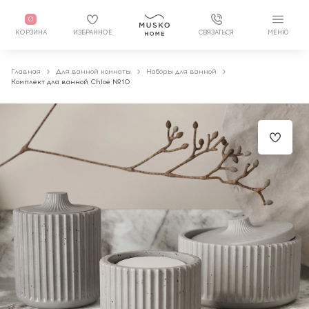
0
КОРЗИНА
ИЗБРАННОЕ
СВЯЗАТЬСЯ
МЕНЮ
Главная
Для ванной комнаты
Наборы для ванной
Комплект для ванной Chloe №10