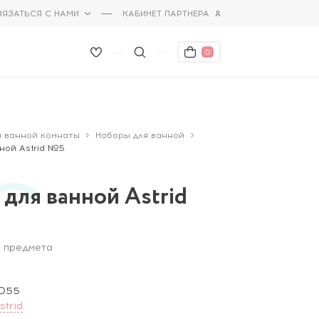
ВЯЗАТЬСЯ С НАМИ
КАБИНЕТ ПАРТНЕРА
0
я ванной комнаты
Наборы для ванной
ной Astrid №5
для ванной Astrid
2 предмета
-055
strid