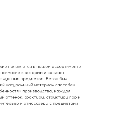
лие появляется в нашем ассортименте
 внимание к которым и создает
здушным предметом. Бетон был
щий натуральный материал способен
бенностям производства, каждая
ый оттенок, фактуру, структуру пор и
 интерьер и атмосферу с предметами