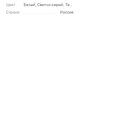
Цвет
Белый, Светло-серый, Темно-серый, Кремовый, Светло-розовый
Страна
Россия