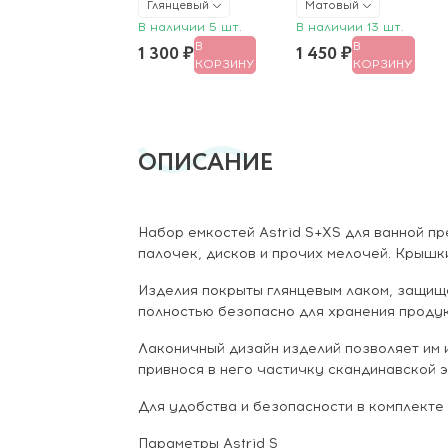
Глянцевый
Матовый
В наличии 5 шт.
В наличии 13 шт.
В
В
1 300 ₽
1 450 ₽
КОРЗИНУ
КОРЗИНУ
ОПИСАНИЕ
Набор емкостей Astrid S+XS для ванной п
палочек, дисков и прочих мелочей. Крышк
Изделия покрыты глянцевым лаком, защища
полностью безопасно для хранения продук
Лаконичный дизайн изделий позволяет им 
привнося в него частичку скандинавской э
Для удобства и безопасности в комплекте
Параметры Astrid S