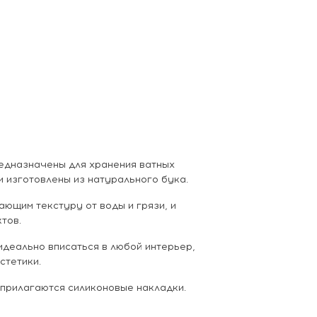
редназначены для хранения ватных
и изготовлены из натурального бука.
ющим текстуру от воды и грязи, и
тов.
идеально вписаться в любой интерьер,
стетики.
 прилагаются силиконовые накладки.