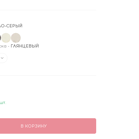
ЛО-СЕРЫЙ
ска
-
ГЛЯНЦЕВЫЙ
шт.
В КОРЗИНУ