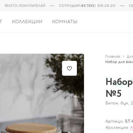
ФОТО ПОКУПАТЕЛЕЙ
СОТРУДНИЧЕСТВО
+7 (812) 313-23-20
С
Г
КОЛЛЕКЦИИ
КОМНАТЫ
Главная
Дл
Набор для ван
Набор 
№5
Бетон, бук, 
Артикул:
ST
Коллекция:
A