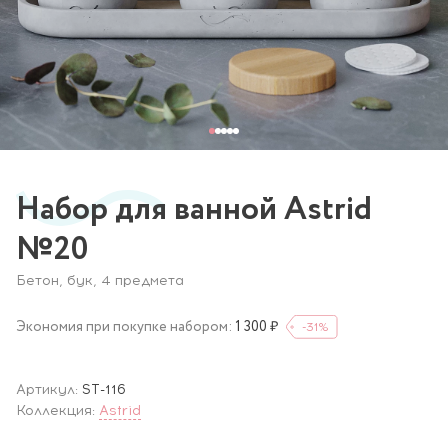
Набор для ванной Astrid
№20
Бетон, бук, 4 предмета
Экономия при покупке набором:
1 300 ₽
-31
%
Артикул:
ST-116
Коллекция:
Astrid