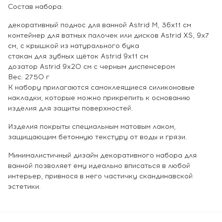
Состав набора:
декоративный поднос для ванной Astrid M, 36x11 см
контейнер для ватных палочек или дисков Astrid XS, 9x7
см, с крышкой из натурального бука
стакан для зубных щёток Astrid 9x11 см
дозатор Astrid 9х20 см с черным диспенсером
Вес: 2750 г
К набору прилагаются самоклеящиеся силиконовые
накладки, которые можно прикрепить к основанию
изделия для защиты поверхностей.
Изделия покрыты специальным матовым лаком,
защищающим бетонную текстуру от воды и грязи.
Минималистичный дизайн декоративного набора для
ванной позволяет ему идеально вписаться в любой
интерьер, привнося в него частичку скандинавской
эстетики.