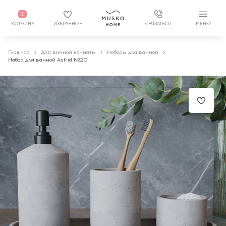
0
КОРЗИНА
ИЗБРАННОЕ
СВЯЗАТЬСЯ
МЕНЮ
Главная
Для ванной комнаты
Наборы для ванной
Набор для ванной Astrid №20