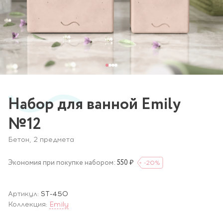
Набор для ванной Emily
№12
Бетон, 2 предмета
Экономия при покупке набором:
550 ₽
-20
%
Артикул:
ST-450
Коллекция:
Emily