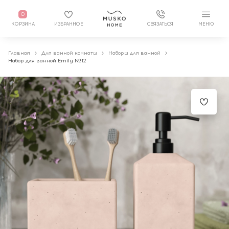
0
КОРЗИНА
ИЗБРАННОЕ
СВЯЗАТЬСЯ
МЕНЮ
Главная
Для ванной комнаты
Наборы для ванной
Набор для ванной Emily №12