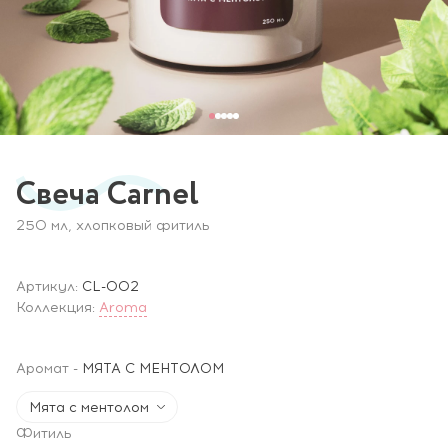
Свеча Carnel
250 мл, хлопковый фитиль
Артикул:
CL-002
Коллекция:
Aroma
Аромат
-
МЯТА С МЕНТОЛОМ
Мята с ментолом
Фитиль