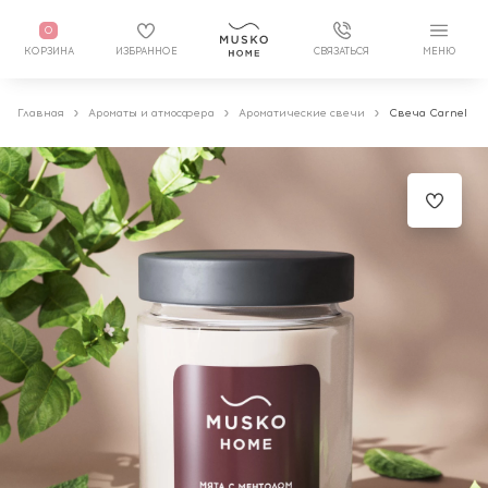
0
КОРЗИНА
ИЗБРАННОЕ
СВЯЗАТЬСЯ
МЕНЮ
Главная
Ароматы и атмосфера
Ароматические свечи
Свеча Carnel