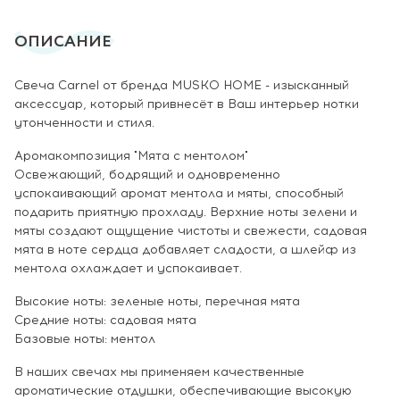
ОПИСАНИЕ
Свеча Carnel от бренда MUSKO HOME - изысканный
аксессуар, который привнесёт в Ваш интерьер нотки
утонченности и стиля.
Аромакомпозиция "Мята с ментолом"
Освежающий, бодрящий и одновременно
успокаивающий аромат ментола и мяты, способный
подарить приятную прохладу. Верхние ноты зелени и
мяты создают ощущение чистоты и свежести, садовая
мята в ноте сердца добавляет сладости, а шлейф из
ментола охлаждает и успокаивает.
Высокие ноты: зеленые ноты, перечная мята
Средние ноты: садовая мята
Базовые ноты: ментол
В наших свечах мы применяем качественные
ароматические отдушки, обеспечивающие высокую