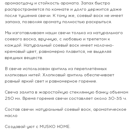
аромаотдачу и стойкость аромата. Запах быстро
распространяется по комнате и долго держится даже
после тушения свечи. К тому же, соевый воск не имеет
запаха, позволяя аромату полностью раскрыться.
Мы изготавливаем наши свечи только из натурального
соевого воска, вручную, с любовью и трепетом к
каждой. Натуральный соевый воск имеет молочно-
кремовый цвет, равномерно плавится, не выделяя
вредных веществ.
В свече использован фитиль из переплетённых
хлопковых нитей. Хлопковый фитиль обеспечивает
ровный яркий свет и равномерное горение.
Свеча залита в жаростойкую стеклянную банку объемом
250 мл. Время горения свечи составляет около 30-35 ч.
Состав свечи: натуральный соевый воск, ароматическое
масло
Создавай уют с MUSKO HOME.