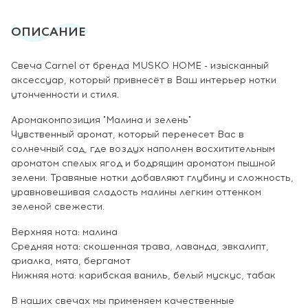
ОПИСАНИЕ
Свеча Carnel от бренда MUSKO HOME - изысканный
аксессуар, который привнесёт в Ваш интерьер нотки
утонченности и стиля.
Аромакомпозиция "Малина и зелень"
Чувственный аромат, который перенесет Вас в
солнечный сад, где воздух наполнен восхитительным
ароматом спелых ягод и бодрящим ароматом пышной
зелени. Травяные нотки добавляют глубину и сложность,
уравновешивая сладость малины легким оттенком
зеленой свежести.
Верхняя нота: малина
Средняя нота: скошенная трава, лаванда, эвкалипт,
фиалка, мята, бергамот
Нижняя нота: карибская ваниль, белый мускус, табак
В наших свечах мы применяем качественные