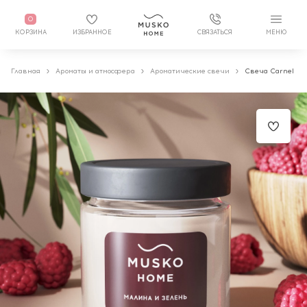
0
КОРЗИНА
ИЗБРАННОЕ
СВЯЗАТЬСЯ
МЕНЮ
Главная
Ароматы и атмосфера
Ароматические свечи
Свеча Carnel