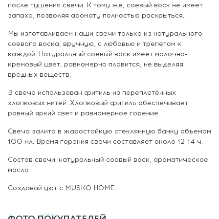
после тушения свечи. К тому же, соевый воск не имеет
запаха, позволяя аромату полностью раскрыться.
Мы изготавливаем наши свечи только из натурального
соевого воска, вручную, с любовью и трепетом к
каждой. Натуральный соевый воск имеет молочно-
кремовый цвет, равномерно плавится, не выделяя
вредных веществ.
В свече использован фитиль из переплетённых
хлопковых нитей. Хлопковый фитиль обеспечивает
ровный яркий свет и равномерное горение.
Свеча залита в жаростойкую стеклянную банку объемом
100 мл. Время горения свечи составляет около 12-14 ч.
Состав свечи: натуральный соевый воск, ароматическое
масло
Создавай уют с MUSKO HOME.