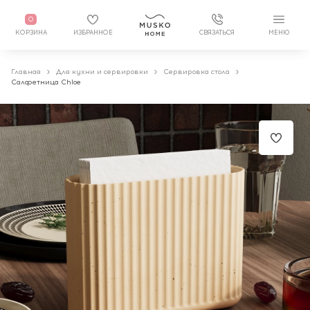
0
КОРЗИНА
ИЗБРАННОЕ
СВЯЗАТЬСЯ
МЕНЮ
Главная
Для кухни и сервировки
Сервировка стола
Салфетница Chloe