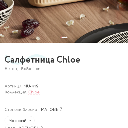
Салфетница Chloe
Бетон, 15х5x11 см
Артикул:
MU-419
Коллекция:
Chloe
Степень блеска
-
МАТОВЫЙ
Матовый