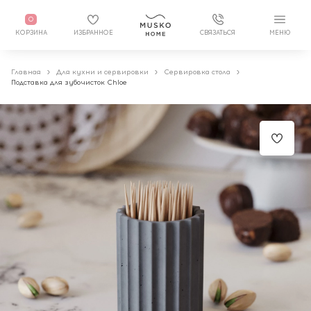
0
КОРЗИНА
ИЗБРАННОЕ
СВЯЗАТЬСЯ
МЕНЮ
Главная
Для кухни и сервировки
Сервировка стола
Подставка для зубочисток Chloe