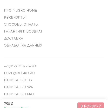
ПРО MUSKO HOME
РЕКВИЗИТЫ
СПОСОБЫ ОПЛАТЫ
ГАРАНТИЯ И ВОЗВРАТ
ДОСТАВКА
ОБРАБОТКА ДАННЫХ
+7 (812) 313-23-20
LOVE@MUSKO.RU
НАПИСАТЬ В TG
НАПИСАТЬ В WA
НАПИСАТЬ В MAX
750 ₽
© ПРЕМИАЛЬНЫЙ ДЕКОР, 2018—
2026
В КОРЗИНУ