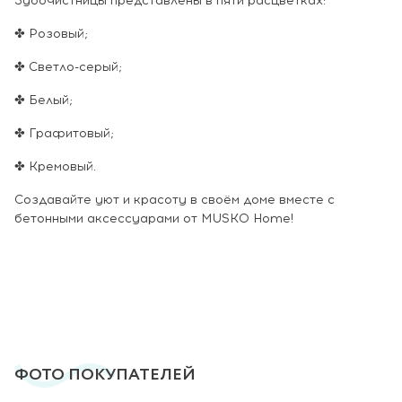
Зубочистницы представлены в пяти расцветках:
✤ Розовый;
✤ Светло-серый;
✤ Белый;
✤ Графитовый;
✤ Кремовый.
Создавайте уют и красоту в своём доме вместе с
бетонными аксессуарами от MUSKO Home!
ФОТО ПОКУПАТЕЛЕЙ