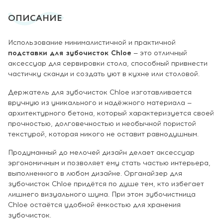
ОПИСАНИЕ
Использование минималистичной и практичной
подставки для зубочисток Chloe
— это отличный
аксессуар для сервировки стола, способный привнести
частичку сканди и создать уют в кухне или столовой.
Держатель для зубочисток Chloe изготавливается
вручную из уникального и надёжного материала —
архитектурного бетона, который характеризуется своей
прочностью, долговечностью и необычной пористой
текстурой, которая никого не оставит равнодушным.
Продуманный до мелочей дизайн делает аксессуар
эргономичным и позволяет ему стать частью интерьера,
выполненного в любом дизайне. Органайзер для
зубочисток Chloe придётся по душе тем, кто избегает
лишнего визуального шума. При этом зубочистница
Chloe остаётся удобной ёмкостью для хранения
зубочисток.