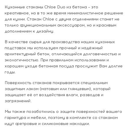
Кухонные стаканы Chloe Duo из бетона – это
креативное, но в то же время минималистичное решение
для кухни. Стакан Chloe с двумя отделениями станет не
только функциональным аксессуаром, но и красивым
дополнением к дизайну.
В качестве сырья для производства наших кухонных
подставок мы используем прочный и надёжный
архитектурный бетон, отличающийся долговечностью и
экологичностью. При правильном использовании и
хорошем уходе бетонная посуда прослужит Вам долгие
годы.
Поверхность стаканов покрывается специальным
защитным лаком (матовым или глянцевым), который
защищает её от воздействия влаги, разводов и
загрязнений.
Мы также позаботились о защите поверхностей вашего
гарнитура и мебели, поэтому в комплекте со стаканом
идут фетровые и силиконовые накладки.