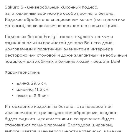
Sakura S - универсальный кухонный поднос,
изготовленный вручную из особо прочного бетона.
Изделие обработано специальным лаком (глянцевым или
матовым), защищающим поверхность от воды и грязи.
Поднос из бетона Emily L может служить теплым и
функциональным предметом декора Вашего дома,
долговечным и практичным элементом в интерьере
ресторана или столовой и даже элегантным и необычным
подарком для любимых и близких людей - решать Вам!
Характеристики:
длина: 29.5 см;
ширина: 11.5 см;
высота: 3.5 см;
Интерьерные изделия из бетона - это невероятная
долговечность, при аккуратном обращении покупка
будет служить десятилетиями и со временем будет
становиться только прочнее. Благодаря широкому
выбору цветов и универсальности материала, изделие