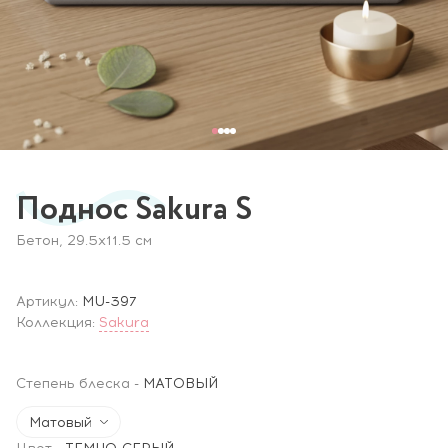
Поднос Sakura S
Бетон, 29.5x11.5 см
Артикул:
MU-397
Коллекция:
Sakura
Степень блеска
-
МАТОВЫЙ
Матовый