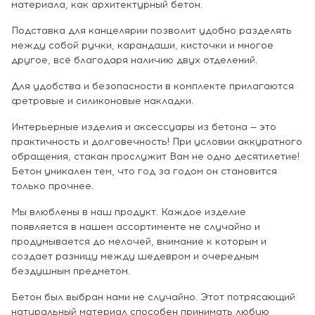
материала, как архитектурный бетон.
Подставка для канцелярии позволит удобно разделять
между собой ручки, карандаши, кисточки и многое
другое, всё благодаря наличию двух отделений.
Для удобства и безопасности в комплекте прилагаются
фетровые и силиконовые накладки.
Интерьерные изделия и аксессуары из бетона — это
практичность и долговечность! При условии аккуратного
обращения, стакан прослужит Вам не одно десятилетие!
Бетон уникален тем, что год за годом он становится
только прочнее.
Мы влюблены в наш продукт. Каждое изделие
появляется в нашем ассортименте не случайно и
продумывается до мелочей, внимание к которым и
создает разницу между шедевром и очередным
бездушным предметом.
Бетон был выбран нами не случайно. Этот потрясающий
натуральный материал способен принимать любую