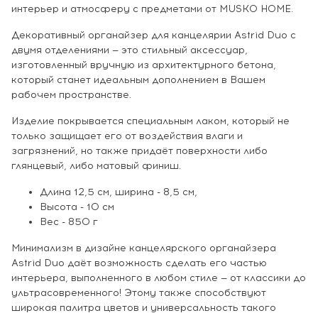
интерьер и атмосферу с предметами от MUSKO HOME.
Декоративный органайзер для канцелярии Astrid Duo с
двумя отделениями — это стильный аксессуар,
изготовленный вручную из архитектурного бетона,
который станет идеальным дополнением в Вашем
рабочем пространстве.
Изделие покрывается специальным лаком, который не
только защищает его от воздействия влаги и
загрязнений, но также придаёт поверхности либо
глянцевый, либо матовый финиш.
Длина 12,5 см, ширина - 8,5 см,
Высота - 10 см
Вес - 850 г
Минимализм в дизайне канцелярского органайзера
Astrid Duo даёт возможность сделать его частью
интерьера, выполненного в любом стиле — от классики до
ультрасовременного! Этому также способствуют
широкая палитра цветов и универсальность такого