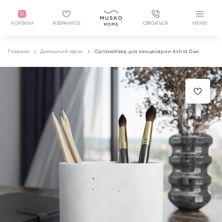
0
КОРЗИНА
ИЗБРАННОЕ
СВЯЗАТЬСЯ
МЕНЮ
Главная
Домашний офис
Органайзер для канцелярии Astrid Duo