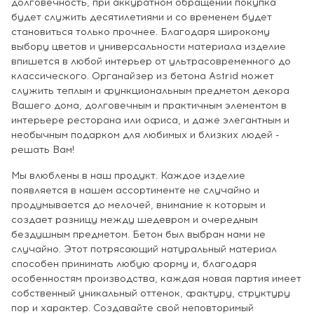
долговечность, при аккуратном обращении покупка
будет служить десятилетиями и со временем будет
становиться только прочнее. Благодаря широкому
выбору цветов и универсальности материала изделие
впишется в любой интерьер от ультрасовременного до
классического. Органайзер из бетона Astrid может
служить теплым и функциональным предметом декора
Вашего дома, долговечным и практичным элементом в
интерьере ресторана или офиса, и даже элегантным и
необычным подарком для любимых и близких людей -
решать Вам!
Мы влюблены в наш продукт. Каждое изделие
появляется в нашем ассортименте не случайно и
продумывается до мелочей, внимание к которым и
создает разницу между шедевром и очередным
бездушным предметом. Бетон был выбран нами не
случайно. Этот потрясающий натуральный материал
способен принимать любую форму и, благодаря
особенностям производства, каждая новая партия имеет
собственный уникальный оттенок, фактуру, структуру
пор и характер. Создавайте свой неповторимый