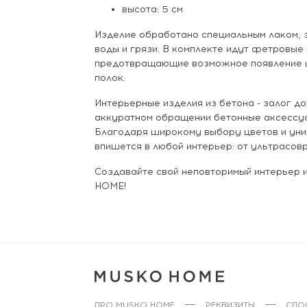
высота: 5 см
Изделие обработано специальным лаком,
воды и грязи. В комплекте идут фетровые
предотвращающие возможное появление ц
полок.
Интерьерные изделия из бетона - залог до
аккуратном обращении бетонные аксессуа
Благодаря широкому выбору цветов и уни
впишется в любой интерьер: от ультрасов
Создавайте свой неповторимый интерьер
HOME!
ПРО MUSKO HOME
РЕКВИЗИТЫ
СПО