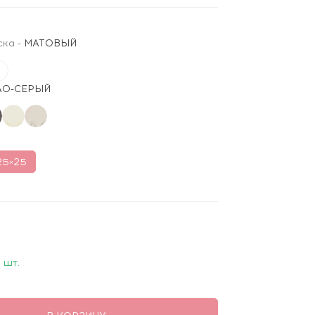
ска
-
МАТОВЫЙ
ЛО-СЕРЫЙ
25×25
 шт.