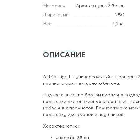
Материал
Архитектурный бетон
Ширина, мм
250
Вес
1,2 кг
ОПИСАНИЕ
Astrid High L - универсальный интерьерны
прочного архитектурного бетона.
Поднос с высоким бортом идеально подход
подставки для ювелирных украшений, косм
небольших предметов. Поднос также можн
подставку для ключей и наушников.
Характеристики:
диаметр: 25 см