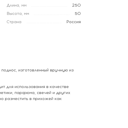
Длина, мм
250
Высота, мм
50
Страна
Россия
й поднос, изготовленный вручную из
ит для использования в качестве
етики, парфюма, свечей и других
о разместить в прихожей как