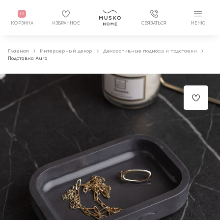
0
КОРЗИНА
ИЗБРАННОЕ
СВЯЗАТЬСЯ
МЕНЮ
Главная
Интерьерный декор
Декоративные подносы и подставки
Подставка Aura