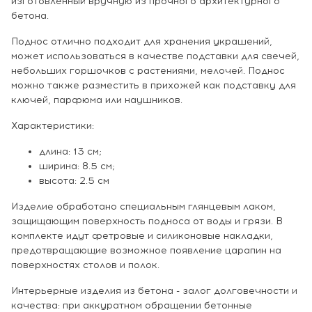
изготовленный вручную из прочного архитектурного
бетона.
Поднос отлично подходит для хранения украшений,
может использоваться в качестве подставки для свечей,
небольших горшочков с растениями, мелочей. Поднос
можно также разместить в прихожей как подставку для
ключей, парфюма или наушников.
Характеристики:
длина: 13 см;
ширина: 8.5 см;
высота: 2.5 см
Изделие обработано специальным глянцевым лаком,
защищающим поверхность подноса от воды и грязи. В
комплекте идут фетровые и силиконовые накладки,
предотвращающие возможное появление царапин на
поверхностях столов и полок.
Интерьерные изделия из бетона - залог долговечности и
качества: при аккуратном обращении бетонные