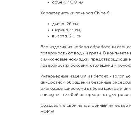
объем: 400 мл
Характеристики подноса Chloe S:
длина: 26 см;
ширина: 11 см;
высота: 2.5 см
Все изделия из набора обработаны спец
поверхность от воды и грязи. В комплект
силиконовые накладки, предотвращающие
поверхностях раковин, столешниц и полок.
Интерьерные изделия из бетона - залог до
аккуратном обращении бетонные аксессуа
Благодаря широкому выбору цветов и уни
впишутся в любой интерьер - от ультрасо
Создавайте свой неповторимый интерьер
HOME!