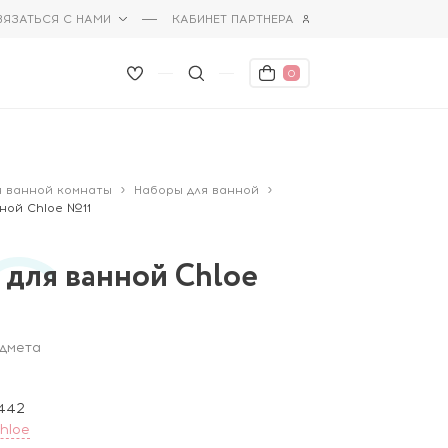
ВЯЗАТЬСЯ С НАМИ
КАБИНЕТ ПАРТНЕРА
0
я ванной комнаты
Наборы для ванной
ной Chloe №11
 для ванной Chloe
едмета
442
hloe