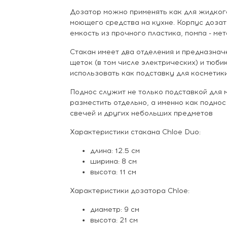
Дозатор можно применять как для жидкого
моющего средства на кухне. Корпус дозат
емкость из прочного пластика, помпа - ме
Стакан имеет два отделения и предназнач
щеток (в том числе электрических) и тюби
использовать как подставку для косметики
Поднос служит не только подставкой для 
разместить отдельно, а именно как поднос
свечей и других небольших предметов
Характеристики стакана Chloe Duo:
длина: 12.5 см
ширина: 8 см
высота: 11 см
Характеристики дозатора Chloe:
диаметр: 9 см
высота: 21 см