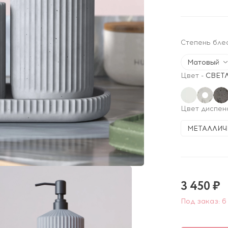
Степень бле
Матовый
Цвет
-
СВЕТ
Цвет диспен
МЕТАЛЛИЧ
3 450 ₽
Под заказ: 6