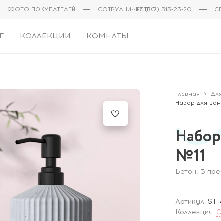
ФОТО ПОКУПАТЕЛЕЙ
СОТРУДНИЧЕСТВО
+7 (812) 313-23-20
С
Г
КОЛЛЕКЦИИ
КОМНАТЫ
Главная
Дл
Набор для ван
Набор
№11
Бетон, 3 пр
Артикул:
ST-
Коллекция:
C