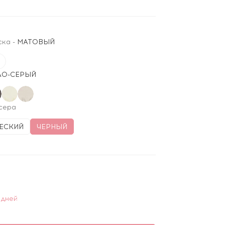
ска
-
МАТОВЫЙ
ЛО-СЕРЫЙ
сера
ЕСКИЙ
ЧЕРНЫЙ
 дней