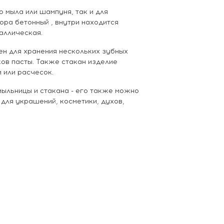
 мыла или шампуня, так и для
ора бетонный , внутри находится
таллическая.
ен для хранения нескольких зубных
ков пасты. Также стакан изделие
 или расчесок.
мыльницы и стакана - его также можно
 для украшений, косметики, духов,