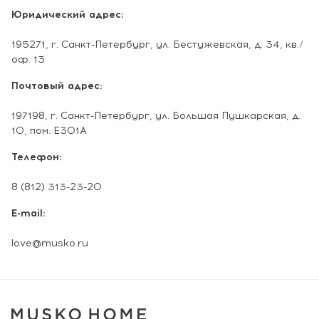
Юридический адрес:
195271, г. Санкт-Петербург, ул. Бестужевская, д. 34, кв./
оф. 13
Почтовый адрес:
197198, г. Санкт-Петербург, ул. Большая Пушкарская, д.
10, пом. Е301А
Телефон:
8 (812) 313-23-20
E-mail:
love@musko.ru