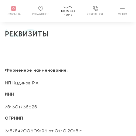
0
КОРЗИНА
ИЗБРАННОЕ
СВЯЗАТЬСЯ
МЕНЮ
РЕКВИЗИТЫ
Фирменное наименование:
ИП Кудинов Р.А.
ИНН
781301736526
ОГРНИП
318784700309195 от 01.10.2018 г.