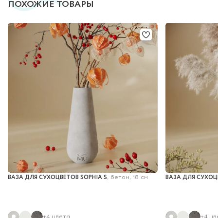
ПОХОЖИЕ ТОВАРЫ
ВАЗА ДЛЯ СУХОЦВЕТОВ SOPHIA S
ВАЗА ДЛЯ СУХОЦ
, бетон, 18 см
+4 цвета
+4 цв