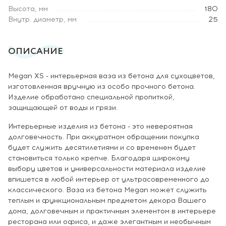
Высота, мм
180
Внутр. диаметр, мм
25
ОПИСАНИЕ
Megan XS - интерьерная ваза из бетона для сухоцветов,
изготовленная вручную из особо прочного бетона.
Изделие обработано специальной пропиткой,
защищающей от воды и грязи.
Интерьерные изделия из бетона - это невероятная
долговечность. При аккуратном обращении покупка
будет служить десятилетиями и со временем будет
становиться только крепче. Благодаря широкому
выбору цветов и универсальности материала изделие
впишется в любой интерьер от ультрасовременного до
классического. Ваза из бетона Megan может служить
теплым и функциональным предметом декора Вашего
дома, долговечным и практичным элементом в интерьере
ресторана или офиса, и даже элегантным и необычным