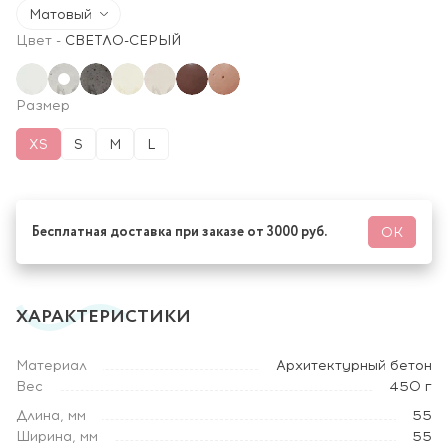
Матовый
Цвет
-
СВЕТЛО-СЕРЫЙ
Размер
XS
S
M
L
Бесплатная доставка при заказе от 3000 руб.
ОК
ХАРАКТЕРИСТИКИ
Материал
Архитектурный бетон
Вес
450 г
Длина, мм
55
Ширина, мм
55