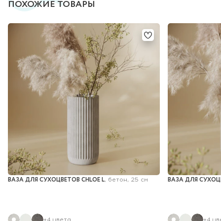
ПОХОЖИЕ ТОВАРЫ
ВАЗА ДЛЯ СУХОЦВЕТОВ CHLOE L
ВАЗА ДЛЯ СУХОЦ
, бетон, 25 см
+4 цвета
+4 цв