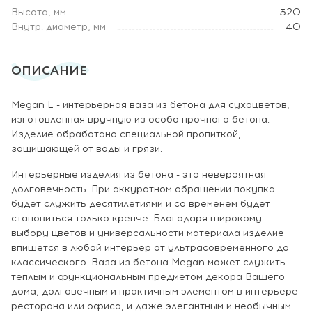
Высота, мм
320
Внутр. диаметр, мм
40
ОПИСАНИЕ
Megan L - интерьерная ваза из бетона для сухоцветов,
изготовленная вручную из особо прочного бетона.
Изделие обработано специальной пропиткой,
защищающей от воды и грязи.
Интерьерные изделия из бетона - это невероятная
долговечность. При аккуратном обращении покупка
будет служить десятилетиями и со временем будет
становиться только крепче. Благодаря широкому
выбору цветов и универсальности материала изделие
впишется в любой интерьер от ультрасовременного до
классического. Ваза из бетона Megan может служить
теплым и функциональным предметом декора Вашего
дома, долговечным и практичным элементом в интерьере
ресторана или офиса, и даже элегантным и необычным