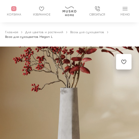
0
КОРЗИНА
ИЗБРАННОЕ
СВЯЗАТЬСЯ
МЕНЮ
Главная
Для цветов и растений
Вазы для сухоцветов
Ваза для сухоцветов Megan L