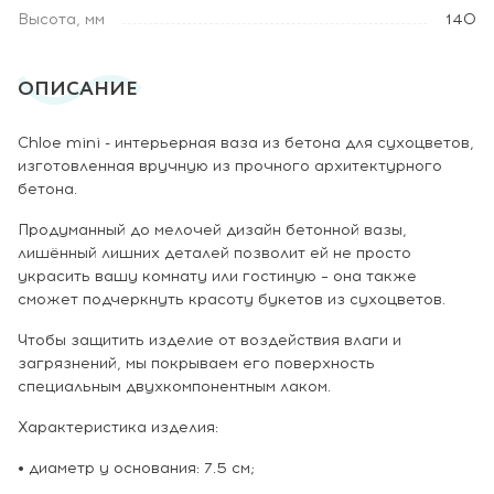
Высота, мм
140
ОПИСАНИЕ
Chloe mini - интерьерная ваза из бетона для сухоцветов,
изготовленная вручную из прочного архитектурного
бетона.
Продуманный до мелочей дизайн бетонной вазы,
лишённый лишних деталей позволит ей не просто
украсить вашу комнату или гостиную – она также
сможет подчеркнуть красоту букетов из сухоцветов.
Чтобы защитить изделие от воздействия влаги и
загрязнений, мы покрываем его поверхность
специальным двухкомпонентным лаком.
Характеристика изделия:
• диаметр у основания: 7.5 см;