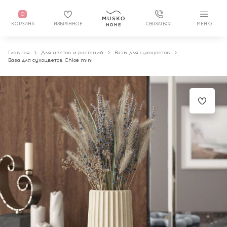
0
КОРЗИНА
ИЗБРАННОЕ
СВЯЗАТЬСЯ
МЕНЮ
Главная
Для цветов и растений
Вазы для сухоцветов
Ваза для сухоцветов Chloe mini