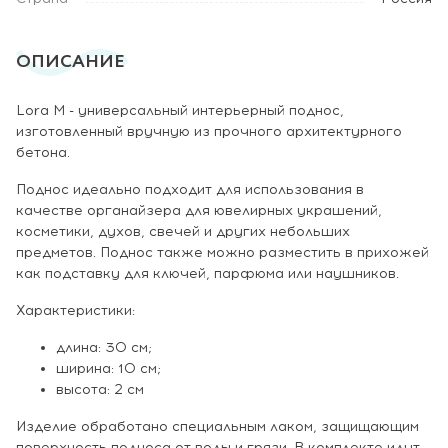
ОПИСАНИЕ
Lora M - универсальный интерьерный поднос,
изготовленный вручную из прочного архитектурного
бетона.
Поднос идеально подходит для использования в
качестве органайзера для ювелирных украшений,
косметики, духов, свечей и других небольших
предметов. Поднос также можно разместить в прихожей
как подставку для ключей, парфюма или наушников.
Характеристики:
длина: 30 см;
ширина: 10 см;
высота: 2 см
Изделие обработано специальным лаком, защищающим
поверхность подноса от воды и грязи. В комплекте идут