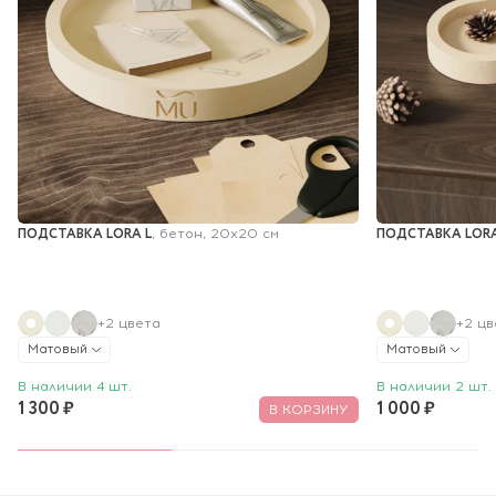
ПОДСТАВКА LORA L
ПОДСТАВКА LORA
, бетон, 20x20 см
+2 цвета
+2 цв
Матовый
Матовый
В наличии 4 шт.
В наличии 2 шт.
1 300 ₽
1 000 ₽
В КОРЗИНУ