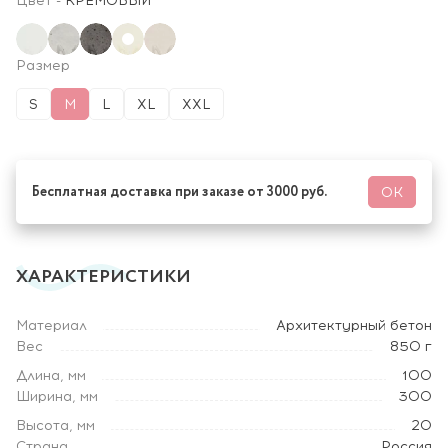
Цвет
-
КРЕМОВЫЙ
Размер
S
M
L
XL
XXL
Бесплатная доставка при заказе от 3000 руб.
ОК
ХАРАКТЕРИСТИКИ
Материал
Архитектурный бетон
Вес
850 г
Длина, мм
100
Ширина, мм
300
Высота, мм
20
Страна
Россия