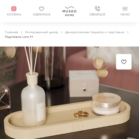
0
КОРЗИНА
ИЗБРАННОЕ
СВЯЗАТЬСЯ
МЕНЮ
Главная
Интерьерный декор
Декоративные подносы и подставки
Подставка Lora M