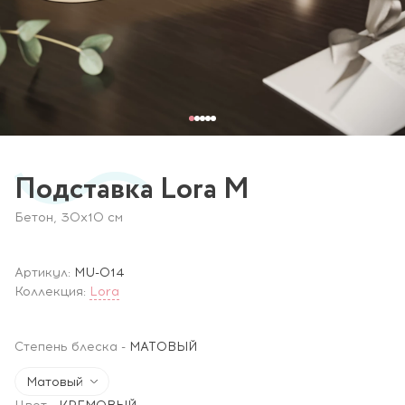
Подставка Lora M
Бетон, 30x10 см
Артикул:
MU-014
Коллекция:
Lora
Степень блеска
-
МАТОВЫЙ
Матовый