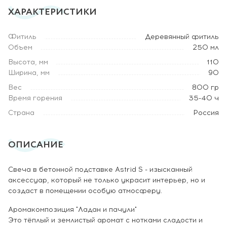
ХАРАКТЕРИСТИКИ
Фитиль
Деревянный фитиль
Объем
250 мл
Высота, мм
110
Ширина, мм
90
Вес
800 гр
Время горения
35-40 ч
Страна
Россия
ОПИСАНИЕ
Свеча в бетонной подставке Astrid S - изысканный
аксессуар, который не только украсит интерьер, но и
создаст в помещении особую атмосферу.
Аромакомпозиция "Ладан и пачули"
Это тёплый и землистый аромат с нотками сладости и