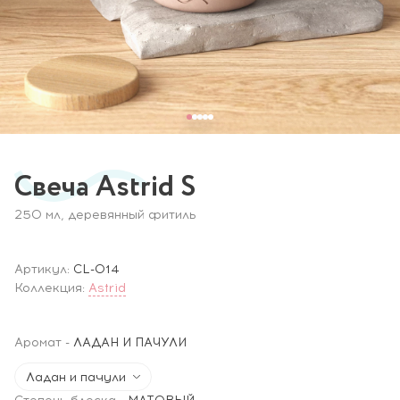
Свеча Astrid S
250 мл, деревянный фитиль
Артикул:
CL-014
Коллекция:
Astrid
Аромат
-
ЛАДАН И ПАЧУЛИ
Ладан и пачули