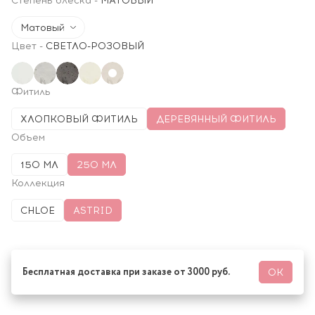
Степень блеска
-
МАТОВЫЙ
Матовый
Цвет
-
СВЕТЛО-РОЗОВЫЙ
Фитиль
ХЛОПКОВЫЙ ФИТИЛЬ
ДЕРЕВЯННЫЙ ФИТИЛЬ
Объем
150 МЛ
250 МЛ
Коллекция
CHLOE
ASTRID
Бесплатная доставка при заказе от 3000 руб.
ОК