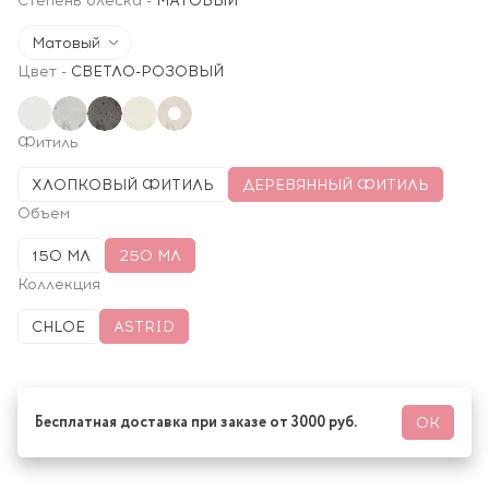
Степень блеска
-
МАТОВЫЙ
Матовый
Цвет
-
СВЕТЛО-РОЗОВЫЙ
Фитиль
ХЛОПКОВЫЙ ФИТИЛЬ
ДЕРЕВЯННЫЙ ФИТИЛЬ
Объем
150 МЛ
250 МЛ
Коллекция
CHLOE
ASTRID
Бесплатная доставка при заказе от 3000 руб.
ОК