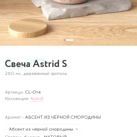
Свеча Astrid S
250 мл, деревянный фитиль
Артикул:
CL-014
Коллекция:
Astrid
Аромат
-
AБСЕНТ ИЗ ЧЁРНОЙ СМОРОДИНЫ
Aбсент из чёрной смородины