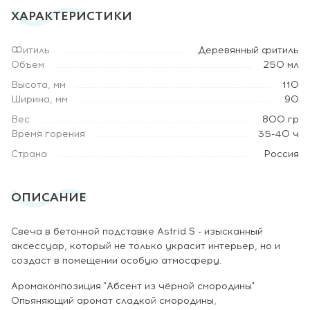
ХАРАКТЕРИСТИКИ
Фитиль
Деревянный фитиль
Объем
250 мл
Высота, мм
110
Ширина, мм
90
Вес
800 гр
Время горения
35-40 ч
Страна
Россия
ОПИСАНИЕ
Свеча в бетонной подставке Astrid S - изысканный
аксессуар, который не только украсит интерьер, но и
создаст в помещении особую атмосферу.
Аромакомпозиция "Абсент из чёрной смородины"
Опьяняющий аромат сладкой смородины,