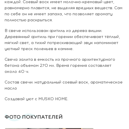
каждой. Соевый воск имеет молочно-кремовый цвет,
равномерно плавится, не выделяя вредных веществ. Сам
по себе он не имеет запаха, что позволяет аромату
полностью раскрыться.
В свече использован фитиль из дерева вишни.
Деревянный фитиль при горении обеспечивает тёплый,
мягкий свет, а тихий потрескивающий звук напоминает
уютный треск поленьев в камине.
Свеча залита в емкость из прочного архитектурного
бетона объемом 270 мл. Время горения составляет
около 40 ч.
Состав свечи: натуральный соевый воск, ароматическое
масло
Создавай уют с MUSKO HOME.
ФОТО ПОКУПАТЕЛЕЙ