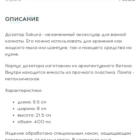
ОПИСАНИЕ
Дозатор Sakura - незаменимый аксессуар для ванной
комнаты. Его можно использовать для хранения как
жидкого мыла или шампуня, так и моющего средства на
кухне.
Корпус дозатора изготовлен из архитектурного бетона.
Внутри находится емкость из прочного пластика. Помпа -
металлическая.
Характеристики:
длина: 9.5 см
ширина: 8 см
высота: 21.5 см
объем: 400 мл
Изделие обработано специальным лаком, защищающим
поверхность от воды и грязи. В комплекте идут