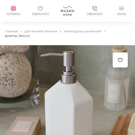
0
КОРЗИНА
ИЗБРАННОЕ
СВЯЗАТЬСЯ
МЕНЮ
Главная
Для ванной комнаты
Аксессуары для ванной
Дозатор Sakura