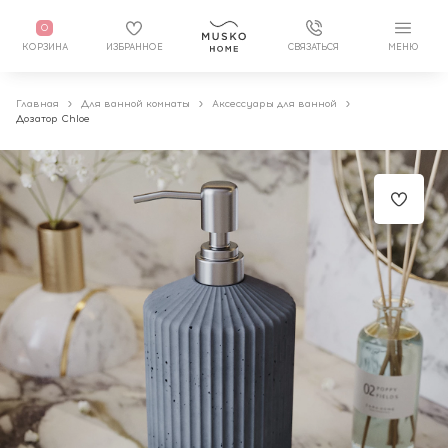
0
КОРЗИНА
ИЗБРАННОЕ
СВЯЗАТЬСЯ
МЕНЮ
Главная
Для ванной комнаты
Аксессуары для ванной
Дозатор Chloe