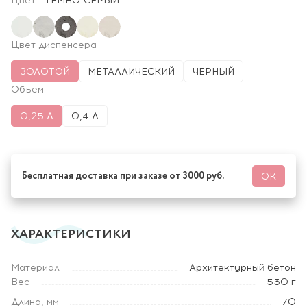
Цвет
-
ТЕМНО-СЕРЫЙ
Цвет диспенсера
ЗОЛОТОЙ
МЕТАЛЛИЧЕСКИЙ
ЧЕРНЫЙ
Объем
0,25 Л
0,4 Л
Бесплатная доставка при заказе от 3000 руб.
ОК
ХАРАКТЕРИСТИКИ
Материал
Архитектурный бетон
Вес
530 г
Длина, мм
70