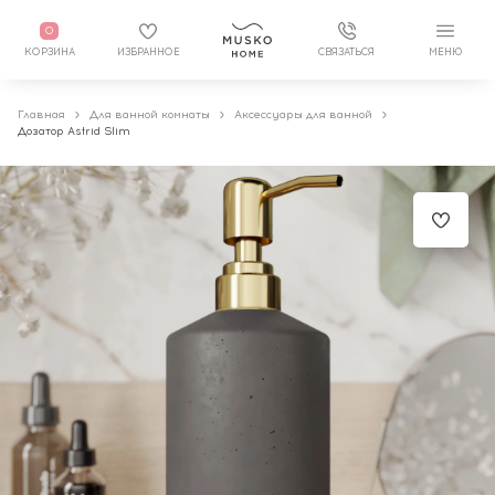
0
КОРЗИНА
ИЗБРАННОЕ
СВЯЗАТЬСЯ
МЕНЮ
Главная
Для ванной комнаты
Аксессуары для ванной
Дозатор Astrid Slim