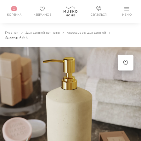
0
КОРЗИНА
ИЗБРАННОЕ
СВЯЗАТЬСЯ
МЕНЮ
Главная
Для ванной комнаты
Аксессуары для ванной
Дозатор Astrid