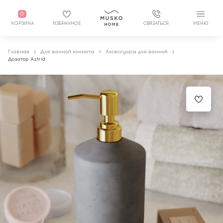
0
КОРЗИНА
ИЗБРАННОЕ
СВЯЗАТЬСЯ
МЕНЮ
Главная
Для ванной комнаты
Аксессуары для ванной
Дозатор Astrid