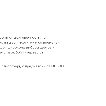
роятная долговечность, при
жить десятилетиями и со временем
даря широкому выбору цветов и
ется в любой интерьер от
 и атмосферу с предметами от MUSKO