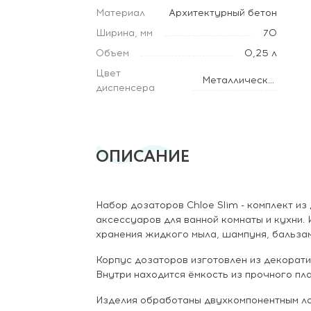
Материал
Архитектурный бетон
Ширина, мм
70
Объем
0,25 л
Цвет
Металлический
диспенсера
ОПИСАНИЕ
Набор дозаторов Chloe Slim - комплект и
аксессуаров для ванной комнаты и кухни.
хранения жидкого мыла, шампуня, бальзам
Корпус дозаторов изготовлен из декоратив
Внутри находится ёмкость из прочного пла
Изделия обработаны двухкомпонентным л