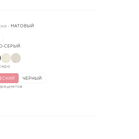
ска
-
МАТОВЫЙ
О-СЕРЫЙ
сера
ЕСКИЙ
ЧЕРНЫЙ
предметов