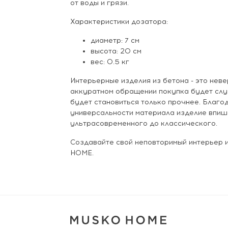
от воды и грязи.
Характеристики дозатора:
диаметр: 7 см
высота: 20 см
вес: 0.5 кг
Интерьерные изделия из бетона - это неве
аккуратном обращении покупка будет слу
будет становиться только прочнее. Благо
универсальности материала изделие впиш
ультрасовременного до классического.
Создавайте свой неповторимый интерьер
HOME.