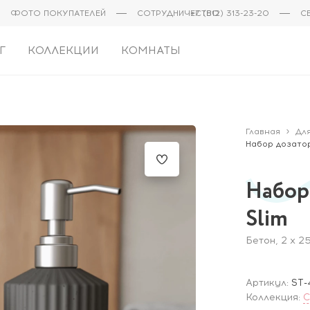
ФОТО ПОКУПАТЕЛЕЙ
СОТРУДНИЧЕСТВО
+7 (812) 313-23-20
С
Г
КОЛЛЕКЦИИ
КОМНАТЫ
Главная
Дл
Набор дозатор
Набор
Slim
Бетон, 2 х 2
Артикул:
ST-
Коллекция:
C