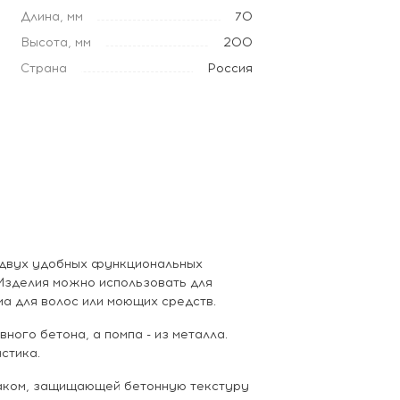
Длина, мм
70
Высота, мм
200
Страна
Россия
з двух удобных функциональных
 Изделия можно использовать для
а для волос или моющих средств.
ного бетона, а помпа - из металла.
стика.
аком, защищающей бетонную текстуру