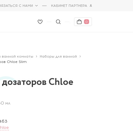
ВЯЗАТЬСЯ С НАМИ
КАБИНЕТ ПАРТНЕРА
0
я ванной комнаты
Наборы для ванной
ов Chloe Slim
 дозаторов Chloe
50 мл
463
hloe