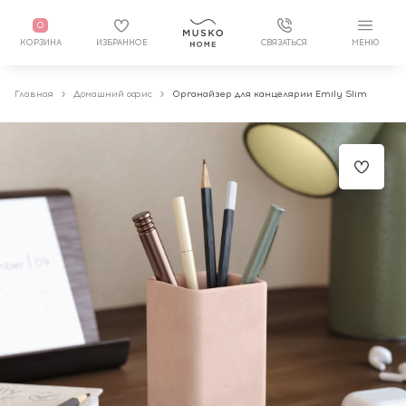
0
КОРЗИНА
ИЗБРАННОЕ
СВЯЗАТЬСЯ
МЕНЮ
Главная
Домашний офис
Органайзер для канцелярии Emily Slim