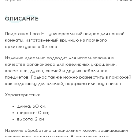
ОПИСАНИЕ
Подставка Lora M - универсальный поднос для ванной
комнаты, изготовленный вручную из прочного
архитектурного бетона.
Изделие идеально подходит для использования в
качестве органайзера для ювелирных украшений,
косметики, духов, свечей и других небольших
предметов. Поднос также можно разместить в прихожей
как подставку для ключей, парфюма или наушников.
Характеристики:
длина: 30 см;
ширина: 10 см;
высота: 2 см
Изделие обработано специальным лаком, защищающим
поверхность от воды и грязи. В комплекте идут