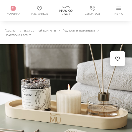
0
КОРЗИНА
ИЗБРАННОЕ
СВЯЗАТЬСЯ
МЕНЮ
Главная
Для ванной комнаты
Подносы и подставки
Подставка Lora M