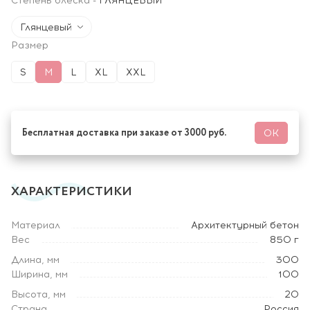
Степень блеска
-
ГЛЯНЦЕВЫЙ
Глянцевый
Размер
S
M
L
XL
XXL
Бесплатная доставка при заказе от 3000 руб.
ОК
ХАРАКТЕРИСТИКИ
Материал
Архитектурный бетон
Вес
850 г
Длина, мм
300
Ширина, мм
100
Высота, мм
20
Страна
Россия