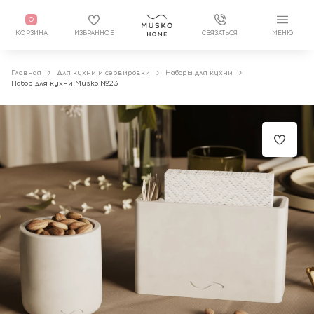
0
КОРЗИНА
ИЗБРАННОЕ
СВЯЗАТЬСЯ
МЕНЮ
Главная
Для кухни и сервировки
Наборы для кухни
Набор для кухни Musko №23