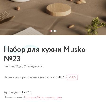
Набор для кухни Musko
№23
Бетон, бук, 2 предмета
Экономия при покупке набором:
650 ₽
-29
%
Артикул:
ST-373
Коллекция:
Товары без коллекции