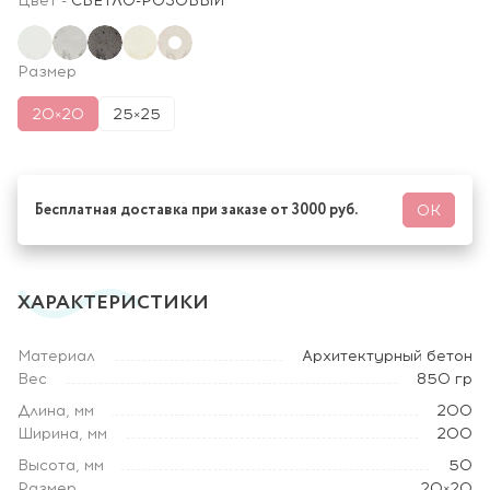
Цвет
-
СВЕТЛО-РОЗОВЫЙ
Размер
20×20
25×25
Бесплатная доставка при заказе от 3000 руб.
ОК
ХАРАКТЕРИСТИКИ
Материал
Архитектурный бетон
Вес
850 гр
Длина, мм
200
Ширина, мм
200
Высота, мм
50
Размер
20×20