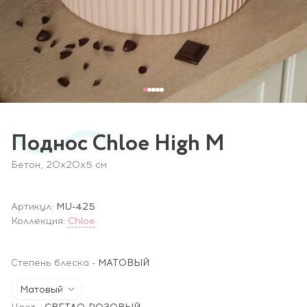
Поднос Chloe High M
Бетон, 20x20х5 см
Артикул:
MU-425
Коллекция:
Chloe
Степень блеска
-
МАТОВЫЙ
Матовый