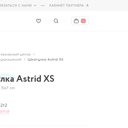
ВЯЗАТЬСЯ С НАМИ
КАБИНЕТ ПАРТНЕРА
0
терьерный декор
 украшений
Шкатулка Astrid XS
лка Astrid XS
8.5x7 см
212
strid