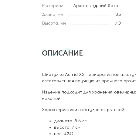
Материал
Архитектурный бетон, Массив бука
Длина, мм
85
Высота, мм
70
ОПИСАНИЕ
Шкатулка Astrid XS - декоративная шкату
изготовленная вручную из прочного архит
Изделие подходит для хранения ювелирны
мелочей.
Характеристики шкатулки с крышкой:
диаметр: 8.5 см
высота: 7 см
вес: 430 г