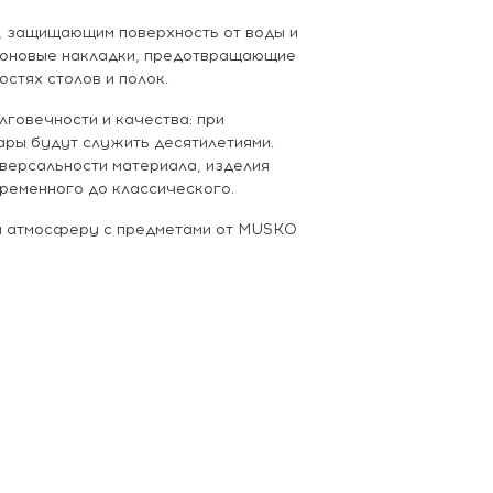
, защищающим поверхность от воды и
иконовые накладки, предотвращающие
стях столов и полок.
лговечности и качества: при
ры будут служить десятилетиями.
версальности материала, изделия
временного до классического.
 и атмосферу с предметами от MUSKO