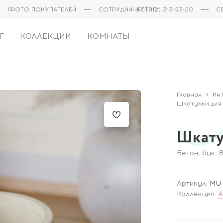
ФОТО ПОКУПАТЕЛЕЙ
СОТРУДНИЧЕСТВО
+7 (812) 313-23-20
С
Г
КОЛЛЕКЦИИ
КОМНАТЫ
Главная
Ин
Шкатулки для
Шкату
Бетон, бук, 
Артикул:
MU-
Коллекция:
A