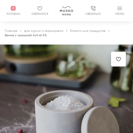
0
КОРЗИНА
ИЗБРАННОЕ
СВЯЗАТЬСЯ
МЕНЮ
Главная
Для кухни и сервировки
Емкости для продуктов
Банка с крышкой Astrid XS