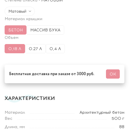
Степень блеска
-
МАТОВЫЙ
Матовый
Материал крышки
БЕТОН
МАССИВ БУКА
Объем
0,18 Л
0.27 Л
0,4 Л
Бесплатная доставка при заказе от 3000 руб.
ОК
ХАРАКТЕРИСТИКИ
Материал
Архитектурный бетон
Вес
500 г
Длина, мм
88