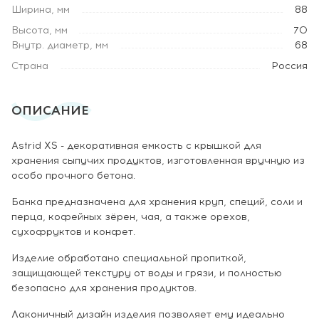
Ширина, мм
88
Высота, мм
70
Внутр. диаметр, мм
68
Страна
Россия
ОПИСАНИЕ
Astrid XS - декоративная емкость с крышкой для
хранения сыпучих продуктов, изготовленная вручную из
особо прочного бетона.
Банка предназначена для хранения круп, специй, соли и
перца, кофейных зёрен, чая, а также орехов,
сухофруктов и конфет.
Изделие обработано специальной пропиткой,
защищающей текстуру от воды и грязи, и полностью
безопасно для хранения продуктов.
Лаконичный дизайн изделия позволяет ему идеально