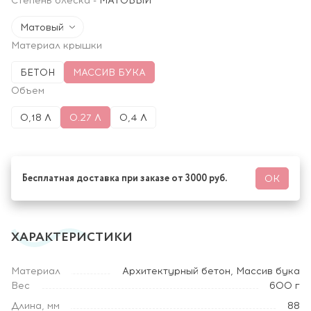
Степень блеска
-
МАТОВЫЙ
Матовый
Материал крышки
БЕТОН
МАССИВ БУКА
Объем
0,18 Л
0.27 Л
0,4 Л
Бесплатная доставка при заказе от 3000 руб.
ОК
ХАРАКТЕРИСТИКИ
Материал
Архитектурный бетон, Массив бука
Вес
600 г
Длина, мм
88