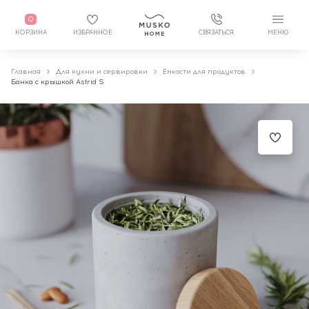
0
КОРЗИНА
ИЗБРАННОЕ
СВЯЗАТЬСЯ
МЕНЮ
Главная
Для кухни и сервировки
Емкости для продуктов
Банка с крышкой Astrid S