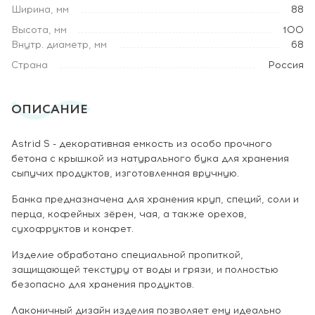
Ширина, мм
88
Высота, мм
100
Внутр. диаметр, мм
68
Страна
Россия
ОПИСАНИЕ
Astrid S - декоративная емкость из особо прочного
бетона с крышкой из натурального бука для хранения
сыпучих продуктов, изготовленная вручную.
Банка предназначена для хранения круп, специй, соли и
перца, кофейных зёрен, чая, а также орехов,
сухофруктов и конфет.
Изделие обработано специальной пропиткой,
защищающей текстуру от воды и грязи, и полностью
безопасно для хранения продуктов.
Лаконичный дизайн изделия позволяет ему идеально