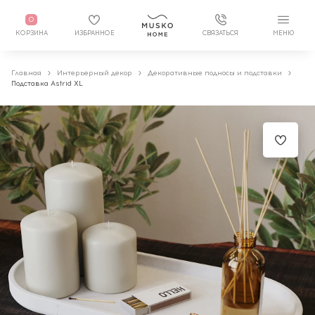
0
КОРЗИНА
ИЗБРАННОЕ
СВЯЗАТЬСЯ
МЕНЮ
Главная
Интерьерный декор
Декоративные подносы и подставки
Подставка Astrid XL