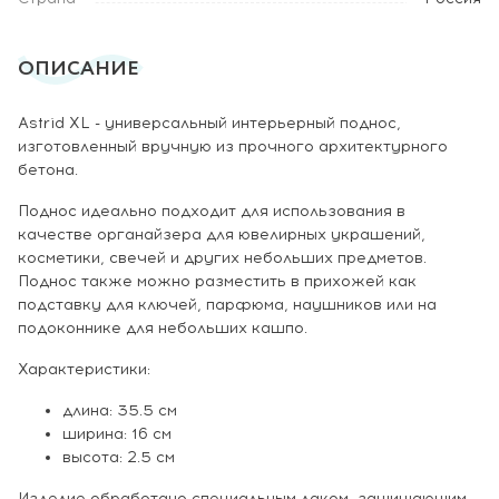
ОПИСАНИЕ
Astrid XL - универсальный интерьерный поднос,
изготовленный вручную из прочного архитектурного
бетона.
Поднос идеально подходит для использования в
качестве органайзера для ювелирных украшений,
косметики, свечей и других небольших предметов.
Поднос также можно разместить в прихожей как
подставку для ключей, парфюма, наушников или на
подоконнике для небольших кашпо.
Характеристики:
длина: 35.5 см
ширина: 16 см
высота: 2.5 см
Изделие обработано специальным лаком, защищающим