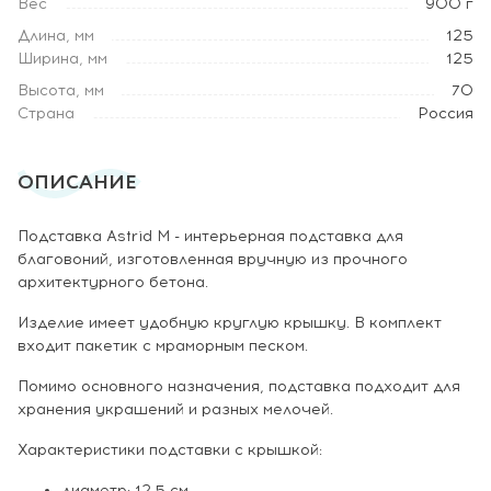
Вес
900 г
Длина, мм
125
Ширина, мм
125
Высота, мм
70
Страна
Россия
ОПИСАНИЕ
Подставка Astrid M - интерьерная подставка для
благовоний, изготовленная вручную из прочного
архитектурного бетона.
Изделие имеет удобную круглую крышку. В комплект
входит пакетик с мраморным песком.
Помимо основного назначения, подставка подходит для
хранения украшений и разных мелочей.
Характеристики подставки с крышкой:
диаметр: 12.5 см