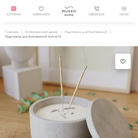
0
КОРЗИНА
ИЗБРАННОЕ
СВЯЗАТЬСЯ
МЕНЮ
Главная
Интерьерный декор
Подставки для благовоний
Подставка для благовоний Astrid M