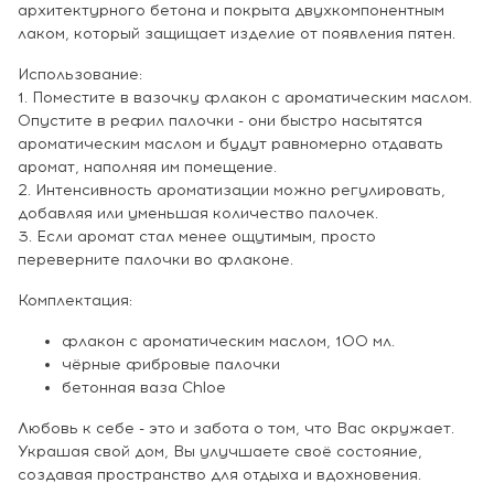
архитектурного бетона и покрыта двухкомпонентным
лаком, который защищает изделие от появления пятен.
Использование:
1. Поместите в вазочку флакон с ароматическим маслом.
Опустите в рефил палочки - они быстро насытятся
ароматическим маслом и будут равномерно отдавать
аромат, наполняя им помещение.
2. Интенсивность ароматизации можно регулировать,
добавляя или уменьшая количество палочек.
3. Если аромат стал менее ощутимым, просто
переверните палочки во флаконе.
Комплектация:
флакон с ароматическим маслом, 100 мл.
чёрные фибровые палочки
бетонная ваза Chloe
Любовь к себе - это и забота о том, что Вас окружает.
Украшая свой дом, Вы улучшаете своё состояние,
создавая пространство для отдыха и вдохновения.