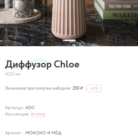
Диффузор Chloe
100 мл
Экономия при покупке набором:
250 ₽
-15
%
Артикул:
ADC
Коллекция:
Aroma
Аромат
-
МОЛОКО И МЁД