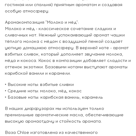
гостиная или спальня) приятным ароматом и создавая
особую атмосферу.
Аромакомпозиция "Молоко и мёд":
Молоко и мёд - классическое сочетание сладких и
сливочных нот. Нежный успокаивающий аромат чашки
тёплого молока с мёдом с воздушной пенкой создаёт
уютную домашнюю атмосферу. В верхней ноте - аромат
взбитых сливок, который дополняет звучание молока,
мёда и кокоса. Кокос в композиции добавляет сладости и
оттенок экзотики. Базовыми нотами выступают ароматы
карибской ванили и карамели.
‣ Высокие ноты: взбитые сливки
‣ Средние ноты: молоко, мёд, кокос
‣ Базовые ноты: карибская ваниль, карамель
В наших диффузорах мы используем только
премиальные ароматические масла, обеспечивающие
высокую аромаотдачу и стойкость аромата.
Ваза Chloe изготовлена из качественного