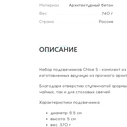
Материал
Архитектурный бетон
Вес
740 г
Страна
Россия
ОПИСАНИЕ
Набор подсвечников Chloe S - комплект и
изготовленных вручную из прочного архит
Благодаря отверстию ступенчатой формы,
чайных, так и для столовых свечей.
Характеристики подсвечника:
диаметр: 6.5 см
высота: 5 см
вес: 370 г