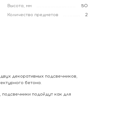
Высота, мм
50
Количество предметов
2
з двух декоративных подсвечников,
ектурного бетона.
 подсвечники подойдут как для