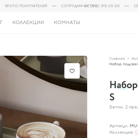
ФОТО ПОКУПАТЕЛЕЙ
СОТРУДНИЧЕСТВО
+7 (812) 313-23-20
С
Г
КОЛЛЕКЦИИ
КОМНАТЫ
Главная
Ин
Набор подсве
Набор
S
Бетон, 2 пр
Артикул:
MU-
Коллекция:
C