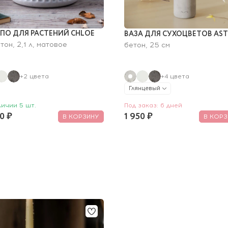
ПО ДЛЯ РАСТЕНИЙ CHLOE 
ВАЗА ДЛЯ СУХОЦВЕТОВ AST
етон, 2,1 л, матовое
бетон, 25 см
+2 цвета
+4 цвета
Глянцевый
личии 5 шт.
Под заказ: 6 дней
0 ₽
1 950 ₽
В КОРЗИНУ
В КОРЗ