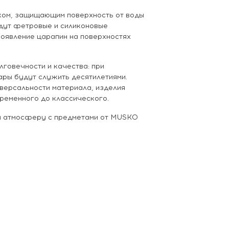
ком, защищающим поверхность от воды
идут фетровые и силиконовые
оявление царапин на поверхностях
лговечности и качества: при
ры будут служить десятилетиями.
версальности материала, изделия
временного до классического.
 и атмосферу с предметами от MUSKO