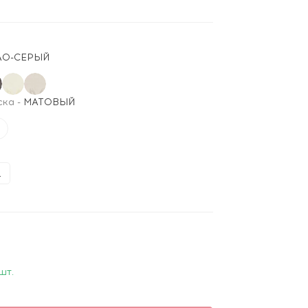
ЛО-СЕРЫЙ
ска
-
МАТОВЫЙ
L
шт.