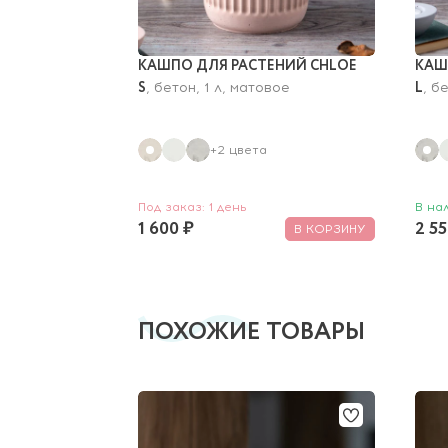
КАШПО ДЛЯ РАСТЕНИЙ CHLOE 
КАШ
S
L
, бетон, 1 л, матовое
, б
+2 цвета
Под заказ: 1 день
В на
1 600 ₽
2 55
В КОРЗИНУ
ПОХОЖИЕ ТОВАРЫ