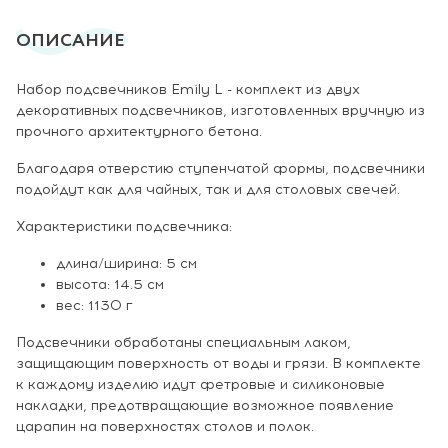
ОПИСАНИЕ
Набор подсвечников Emily L - комплект из двух
декоративных подсвечников, изготовленных вручную из
прочного архитектурного бетона.
Благодаря отверстию ступенчатой формы, подсвечники
подойдут как для чайных, так и для столовых свечей.
Характеристики подсвечника:
длина/ширина: 5 см
высота: 14.5 см
вес: 1130 г
Подсвечники обработаны специальным лаком,
защищающим поверхность от воды и грязи. В комплекте
к каждому изделию идут фетровые и силиконовые
накладки, предотвращающие возможное появление
царапин на поверхностях столов и полок.