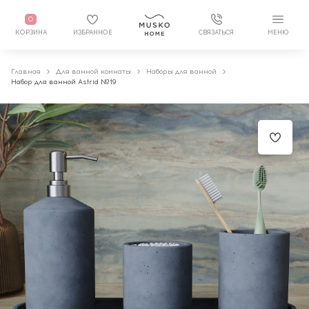
0
КОРЗИНА
ИЗБРАННОЕ
СВЯЗАТЬСЯ
МЕНЮ
Главная
Для ванной комнаты
Наборы для ванной
Набор для ванной Astrid №19