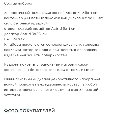
Состав набора:
декоративный поднос для ванной Astrid M, 36x11 см
контейнер для ватных палочек или дисков Astrid S, 9x10
см, с бетонной крышкой
стакан для зубных щёток Astrid 9x11 см
дозатор Astrid 9х20 см
Вес: 2970 г
К набору прилагаются самоклеящиеся силиконовые
накладки, которые можно прикрепить к основанию
изделия для защиты поверхностей.
Изделия покрыты специальным матовым лаком,
защищающим бетонную текстуру от воды и грязи.
Минималистичный дизайн декоративного набора для
ванной позволяет ему идеально вписаться в любой
интерьер, привнося в него частичку скандинавской
эстетики.
ФОТО ПОКУПАТЕЛЕЙ