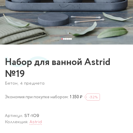
Набор для ванной Astrid
№19
Бетон, 4 предмета
Экономия при покупке набором:
1 350 ₽
-32
%
Артикул:
ST-109
Коллекция:
Astrid