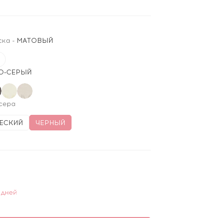
ска
-
МАТОВЫЙ
О-СЕРЫЙ
сера
ЕСКИЙ
ЧЕРНЫЙ
 дней