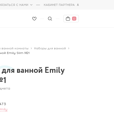
ВЯЗАТЬСЯ С НАМИ
КАБИНЕТ ПАРТНЕРА
0
я ванной комнаты
Наборы для ванной
ной Emily Slim №1
 для ванной Emily
№1
едмета
473
mily