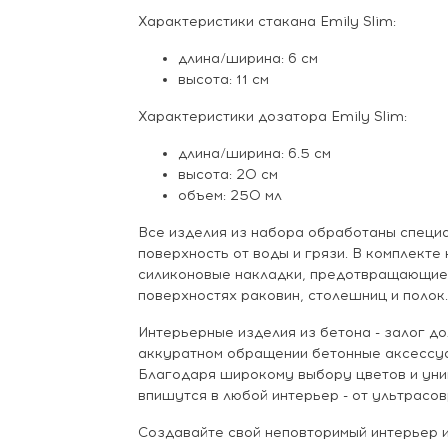
Характеристики стакана Emily Slim:
длина/ширина: 6 см
высота: 11 см
Характеристики дозатора Emily Slim:
длина/ширина: 6.5 см
высота: 20 см
объем: 250 мл
Все изделия из набора обработаны спец
поверхность от воды и грязи. В комплект
силиконовые накладки, предотвращающие
поверхностях раковин, столешниц и полок.
Интерьерные изделия из бетона - залог до
аккуратном обращении бетонные аксессуа
Благодаря широкому выбору цветов и уни
впишутся в любой интерьер - от ультрасо
Создавайте свой неповторимый интерьер