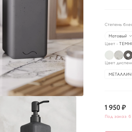
Степень бле
Матовый
Цвет
-
ТЕМН
Цвет диспен
МЕТАЛЛИЧ
1 950 ₽
Под заказ: 6