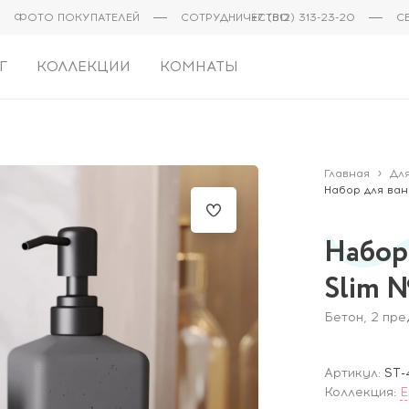
ФОТО ПОКУПАТЕЛЕЙ
СОТРУДНИЧЕСТВО
+7 (812) 313-23-20
С
Г
КОЛЛЕКЦИИ
КОМНАТЫ
Главная
Дл
Набор для ван
Набор
Slim 
Бетон, 2 пр
Артикул:
ST-
Коллекция:
E