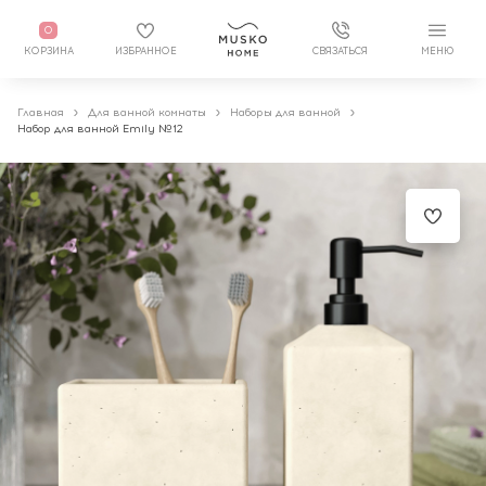
0
КОРЗИНА
ИЗБРАННОЕ
СВЯЗАТЬСЯ
МЕНЮ
Главная
Для ванной комнаты
Наборы для ванной
Набор для ванной Emily №12