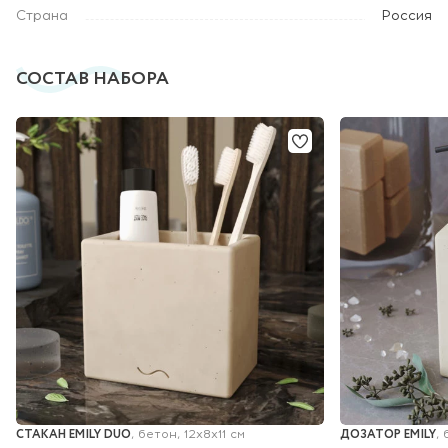
Страна
Россия
СОСТАВ НАБОРА
СТАКАН EMILY DUO
ДОЗАТОР EMILY
, бетон, 12х8х11 см
,