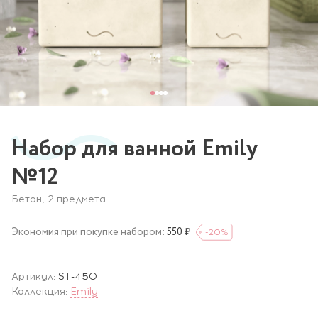
Набор для ванной Emily
№12
Бетон, 2 предмета
Экономия при покупке набором:
550 ₽
-20
%
Артикул:
ST-450
Коллекция:
Emily