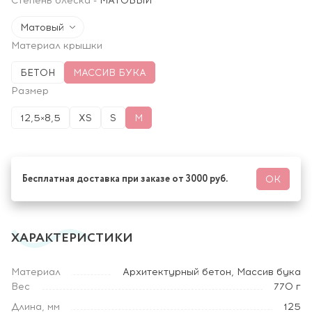
Степень блеска
-
МАТОВЫЙ
Матовый
Материал крышки
БЕТОН
МАССИВ БУКА
Размер
12,5×8,5
XS
S
M
Бесплатная доставка при заказе от 3000 руб.
ОК
ХАРАКТЕРИСТИКИ
Материал
Архитектурный бетон, Массив бука
Вес
770 г
Длина, мм
125