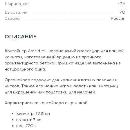
Ширина, мм
125
Высота, мм
70
Страна
Россия
ОПИСАНИЕ
Контейнер Astrid M - незаменимый аксессуар для ванной
комнаты, изготовленный вручную из прочного
архитектурного бетона. Крышка изделия выполнена из
натурального бука.
Органайзер подходит для хранения ватных палочек и
дисков. Также его можно использовать как шкатулку
для украшений или подставку для мелочей.
Характеристики контейнера с крышкой:
диаметр: 12.5 см
высота: 7 см
вес: 770 г