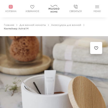
0
КОРЗИНА
ИЗБРАННОЕ
СВЯЗАТЬСЯ
МЕНЮ
Главная
Для ванной комнаты
Аксессуары для ванной
Контейнер Astrid M