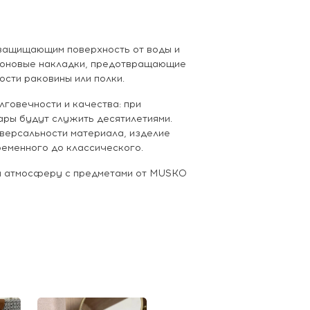
защищающим поверхность от воды и
иконовые накладки, предотвращающие
сти раковины или полки.
лговечности и качества: при
ры будут служить десятилетиями.
версальности материала, изделие
ременного до классического.
 и атмосферу с предметами от MUSKO