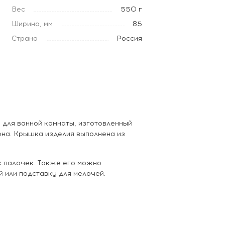
Вес
550 г
Ширина, мм
85
Страна
Россия
 для ванной комнаты, изготовленный
она. Крышка изделия выполнена из
х палочек. Также его можно
 или подставку для мелочей.