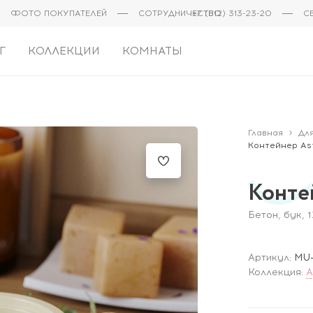
ФОТО ПОКУПАТЕЛЕЙ
СОТРУДНИЧЕСТВО
+7 (812) 313-23-20
С
Г
КОЛЛЕКЦИИ
КОМНАТЫ
Главная
Дл
Контейнер Ast
Конте
Бетон, бук, 
Артикул:
MU
Коллекция:
A