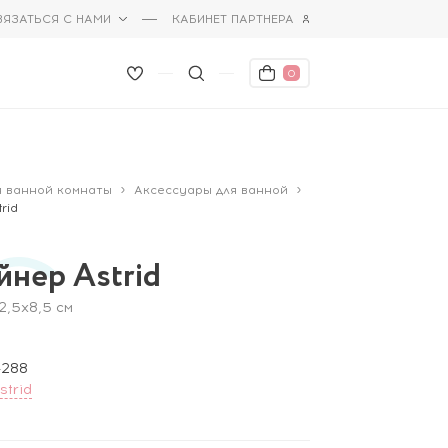
ВЯЗАТЬСЯ С НАМИ
КАБИНЕТ ПАРТНЕРА
0
я ванной комнаты
Аксессуары для ванной
rid
йнер Astrid
12,5x8,5 см
-288
strid