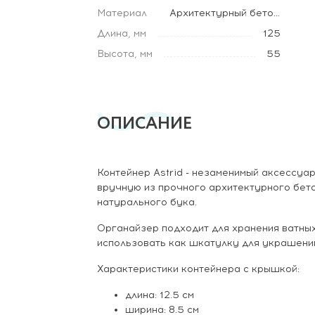
Материал
Архитектурный бетон, Массив бука
Длина, мм
125
Высота, мм
55
ОПИСАНИЕ
Контейнер Astrid - незаменимый аксессуар
вручную из прочного архитектурного бет
натурального бука.
Органайзер подходит для хранения ватны
использовать как шкатулку для украшений
Характеристики контейнера с крышкой:
длина: 12.5 см
ширина: 8.5 см